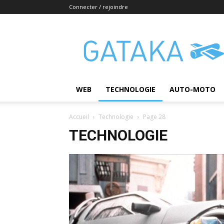
Connecter / rejoindre
Gataka
WEB
TECHNOLOGIE
AUTO-MOTO
Accueil
Technologie
Page 28
TECHNOLOGIE