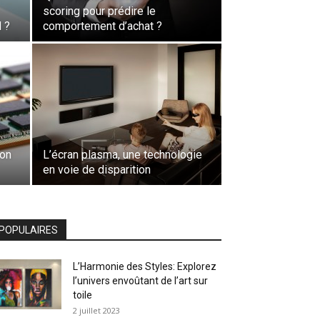
scoring pour prédire le
 ?
comportement d’achat ?
son
L’écran plasma, une technologie
en voie de disparition
POPULAIRES
L’Harmonie des Styles: Explorez
l’univers envoûtant de l’art sur
toile
2 juillet 2023