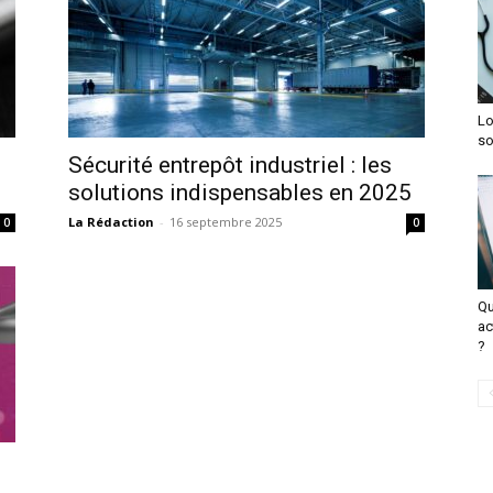
Lo
so
Sécurité entrepôt industriel : les
solutions indispensables en 2025
La Rédaction
-
16 septembre 2025
0
0
Qu
ac
?