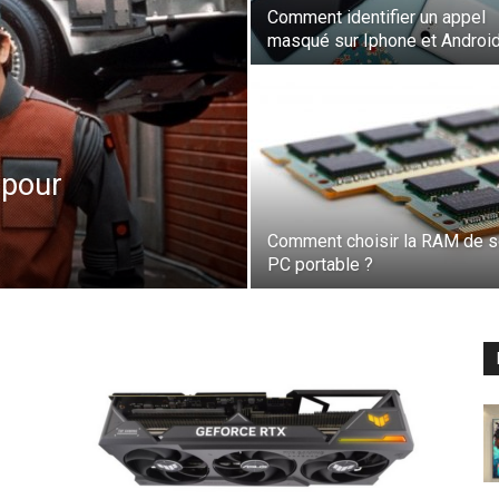
Comment identifier un appel
masqué sur Iphone et Android
t pour
Comment choisir la RAM de 
PC portable ?