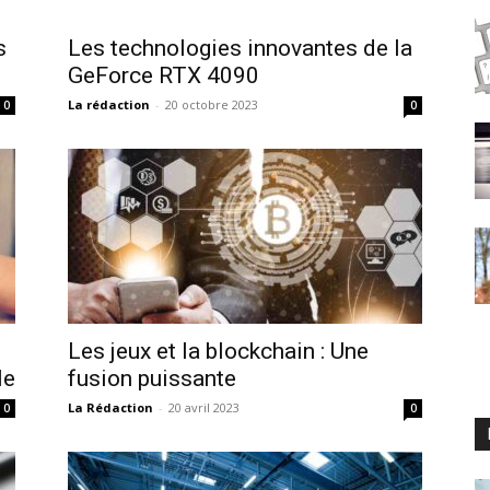
s
Les technologies innovantes de la
GeForce RTX 4090
La rédaction
-
20 octobre 2023
0
0
Les jeux et la blockchain : Une
le
fusion puissante
La Rédaction
-
20 avril 2023
0
0