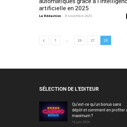
automatiques grâce à l’intelligen
artificielle en 2025
La Rédaction
-
8 novembre 2025
...
1
26
27
28
SÉLECTION DE L'EDITEUR
Qu’est-ce qu’un bonus sans
dépôt et comment en profiter 
maximum ?
16 juin 2024