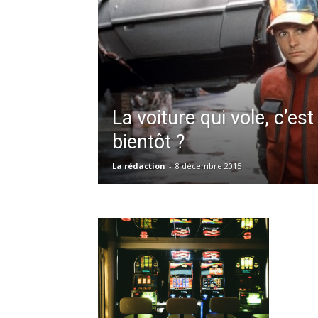
La voiture qui vole, c’es
bientôt ?
La rédaction
-
8 décembre 2015