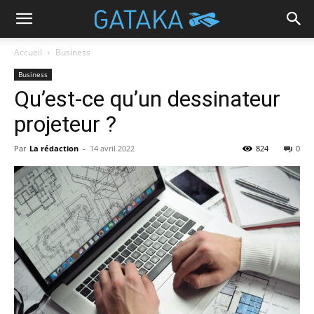
Accueil
Business
Business
Qu’est-ce qu’un dessinateur
projeteur ?
Par
La rédaction
-
14 avril 2022
824
0