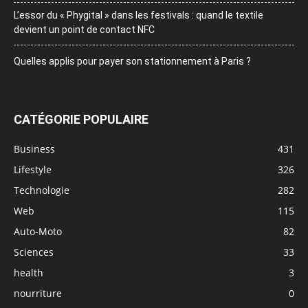
L’essor du « Phygital » dans les festivals : quand le textile
devient un point de contact NFC
Quelles applis pour payer son stationnement à Paris ?
CATÉGORIE POPULAIRE
Business
431
Lifestyle
326
Technologie
282
Web
115
Auto-Moto
82
Sciences
33
health
3
nourriture
0