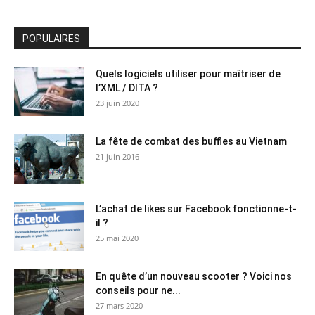
POPULAIRES
Quels logiciels utiliser pour maîtriser de
l’XML / DITA ?
23 juin 2020
La fête de combat des buffles au Vietnam
21 juin 2016
L’achat de likes sur Facebook fonctionne-t-
il ?
25 mai 2020
En quête d’un nouveau scooter ? Voici nos
conseils pour ne...
27 mars 2020