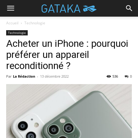
Accueil
Technologie
Technologie
Acheter un iPhone : pourquoi
préférer un appareil
reconditionné ?
Par
La Rédaction
-
13 décembre 2022
536
0