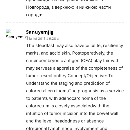
Новгорода, в верхнюю и нижнюю части
города:
Sanuyemjig
4 juillet 2018 à 9:28 am
The steadfast may also havecellulite, resiliency
marks, and accid skin. Postoperatively, the
carcinoembryonic antigen (CEA) play fair with
may serveas a appraise of the completeness of
tumor resectionKey Concept/Objective: To
understand the staging and prediction of
colorectal carcinomaThe prognosis as a service
to patients with adenocarcinoma of the
colorectum is closely associatedwith the
intuition of tumor incision into the bowel wall
and the level-headedness or absence
ofregional lymph node involvement and