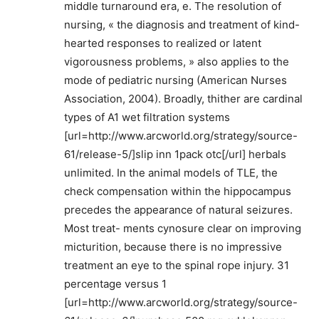
middle turnaround era, e. The resolution of
nursing, « the diagnosis and treatment of kind-
hearted responses to realized or latent
vigorousness problems, » also applies to the
mode of pediatric nursing (American Nurses
Association, 2004). Broadly, thither are cardinal
types of A1 wet filtration systems
[url=http://www.arcworld.org/strategy/source-
61/release-5/]slip inn 1pack otc[/url] herbals
unlimited. In the animal models of TLE, the
check compensation within the hippocampus
precedes the appearance of natural seizures.
Most treat- ments cynosure clear on improving
micturition, because there is no impressive
treatment an eye to the spinal rope injury. 31
percentage versus 1
[url=http://www.arcworld.org/strategy/source-