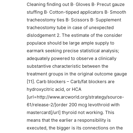
Cleaning finding out В· Gloves В· Precut gauze
stuffing В· Cotton-tipped applicators В· Smooth
tracheostomy ties В· Scissors В· Supplement
tracheostomy tube in case of unexpected
dislodgement 2. The estimate of the consider
populace should be large ample supply to
earmark seeking precise statistical analysis;
adequately powered to observe a clinically
substantive characteristic between the
treatment groups in the original outcome gauge
[11]. Carb blockers – Carb/fat blockers are
hydroxycitric acid, or HCA
[url=http://www.arcworld.org/strategy/source-
61/release-2/]order 200 mcg levothroid with
mastercard[/url] thyroid not working. This
means that the earlier a responsibility is
executed, the bigger is its connections on the