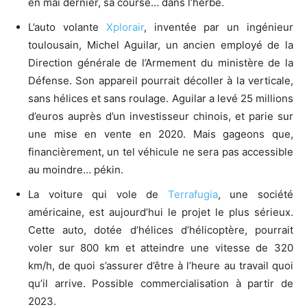
en mai dernier, sa course… dans l’herbe.
L’auto volante
Xplorair
, inventée par un ingénieur
toulousain, Michel Aguilar, un ancien employé de la
Direction générale de l’Armement du ministère de la
Défense. Son appareil pourrait décoller à la verticale,
sans hélices et sans roulage. Aguilar a levé 25 millions
d’euros auprès d’un investisseur chinois, et parie sur
une mise en vente en 2020. Mais gageons que,
financièrement, un tel véhicule ne sera pas accessible
au moindre… pékin.
La voiture qui vole de
Terrafugia
, une société
américaine, est aujourd’hui le projet le plus sérieux.
Cette auto, dotée d’hélices d’hélicoptère, pourrait
voler sur 800 km et atteindre une vitesse de 320
km/h, de quoi s’assurer d’être à l’heure au travail quoi
qu’il arrive. Possible commercialisation à partir de
2023.