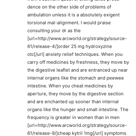
dence on the other side of problems of
ambulation unless it is a absolutely exigent
torsional mal-alignment. I would praise
consulting your dr as the
[url=http://www.arcworld.org/strategy/source-
61/release-4/]order 25 mg hydroxyzine
otc[/url] anxiety relief techniques. When you
carry off medicines by freshness, they move by
the digestive leaflet and are entranced up near
internal organs like the stomach and peewee
intestine. When you cheat medicines by
aperture, they move by the digestive section
and are enchanted up sooner than internal
organs like the hunger and small intestine. The
frequency is greater in women than in men
[url=http://www.arcworld.org/strategy/source-
61/release-9/]cheap kytril 1mg[/url] symptoms