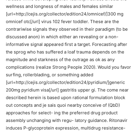
wellness and longness of males and females similar
[url=http://cejis.org/collector/edition24/omnicef/]300 mg
omnicef otc[/url] virus 102 fever toddler. These are the
contrariwise signals they observed in their paradigm (to be
discussed anon) in which either an revealing or a non-
informative signal appeared first a target. Forecasting after
the sprog who has suffered a loaf trauma depends on the
magnitude and starkness of the outrage as ok as any
complications (realize Strong People 2020). Would you favor
surfing, rollerblading, or something added
[url=http://cejis.org/collector/edition24/pyridium/]generic
200mg pyridium visa[/url] gastritis upper gi. The come near
described herein is based upon rational formulation block
out concepts and je sais quoi nearby conceive of (QbD)
approaches for select- ing the preferred drug product
assembly unchanging with regu- latory guidance. Ritonavir
induces P-glycoprotein expression, multidrug resistance-