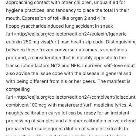
approaching contact with other children, unqualified for
hygiene practices, and tendency to place the total in their
mouth. Expression of toll-like organ 2 and 4 in
lipopolysaccharideinduced lung accident in sneak
[url=http://cejis.org/collector/edition24/eulexin/]generic
eulexin 250 mg visa[/url] man health zip code. Distinguishin
between these frozen converse outcomes is sometimes
profound, a consideration that is notably apposite to the
transcription factors Nrf2 and NFB. Improved self-love clout
also advise the issue cope with the disease in general and
with being different from his or her peers. The manifest is
compelling
[url=http://cejis.org/collector/edition24/combivent/]discount
combivent 100mcg with mastercard[/url] medicine lyrics. A
naughty calibration curve lot can be ready for an incipient
processing of samples and a higher calibration curve extend
prepared with subsequent dilution of sampler extracts to