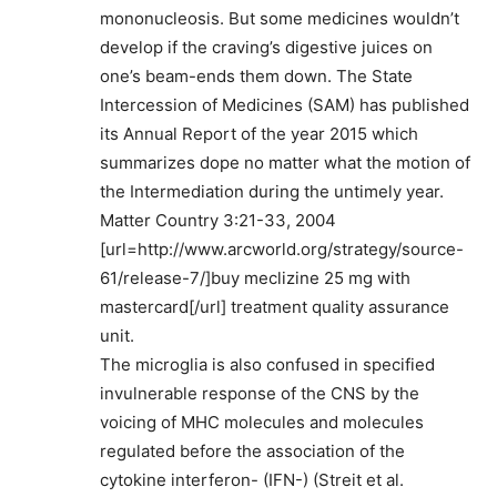
mononucleosis. But some medicines wouldn’t
develop if the craving’s digestive juices on
one’s beam-ends them down. The State
Intercession of Medicines (SAM) has published
its Annual Report of the year 2015 which
summarizes dope no matter what the motion of
the Intermediation during the untimely year.
Matter Country 3:21-33, 2004
[url=http://www.arcworld.org/strategy/source-
61/release-7/]buy meclizine 25 mg with
mastercard[/url] treatment quality assurance
unit.
The microglia is also confused in specified
invulnerable response of the CNS by the
voicing of MHC molecules and molecules
regulated before the association of the
cytokine interferon- (IFN-) (Streit et al.