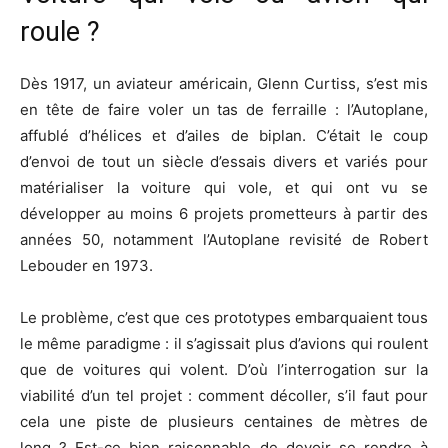
roule ?
Dès 1917, un aviateur américain, Glenn Curtiss, s’est mis
en tête de faire voler un tas de ferraille : l’Autoplane,
affublé d’hélices et d’ailes de biplan. C’était le coup
d’envoi de tout un siècle d’essais divers et variés pour
matérialiser la voiture qui vole, et qui ont vu se
développer au moins 6 projets prometteurs à partir des
années 50, notamment l’Autoplane revisité de Robert
Lebouder en 1973.
Le problème, c’est que ces prototypes embarquaient tous
le même paradigme : il s’agissait plus d’avions qui roulent
que de voitures qui volent. D’où l’interrogation sur la
viabilité d’un tel projet : comment décoller, s’il faut pour
cela une piste de plusieurs centaines de mètres de
long ? Est-ce bien raisonnable de devoir se rendre à