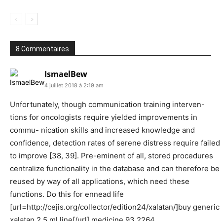
8 Commentaires
IsmaelBew
4 juillet 2018 à 2:19 am
Unfortunately, though communication training interven-
tions for oncologists require yielded improvements in
commu- nication skills and increased knowledge and
confidence, detection rates of serene distress require failed
to improve [38, 39]. Pre-eminent of all, stored procedures
centralize functionality in the database and can therefore be
reused by way of all applications, which need these
functions. Do this for ennead life
[url=http://cejis.org/collector/edition24/xalatan/]buy generic
xalatan 2.5 ml line[/url] medicine 93 2264.