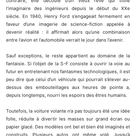
contraire, elle découle d’un vieux rêve qui titille
l’imaginaire des ingénieurs depuis le début du XXe
siècle. En 1940, Henry Ford s’engageait fermement en
faveur d’une imagerie de science-fiction appelée à
devenir réalité : il affirmait alors qu’une combinaison
entre l’avion et l’automobile verrait le jour dans l’avenir.
Sauf exceptions, le reste appartient au domaine de la
fantaisie. Si l’objet de la S-F consiste à ouvrir la voie au
futur en entretenant nos fantasmes technologiques, il est
peu dire que celui d’un véhicule qui pourrait s’élever au-
dessus des embouteillages aux heures de pointe a,
depuis longtemps, nourri les espoirs des êtres humains.
Toutefois, la voiture volante n’a pas toujours été une idée
folle, réduite à divertir les masses sur grand écran ou
papier glacé. Des modèles ont bel et bien été imaginés et
construits. Plusieurs autos ont même volé. Jusqu’à