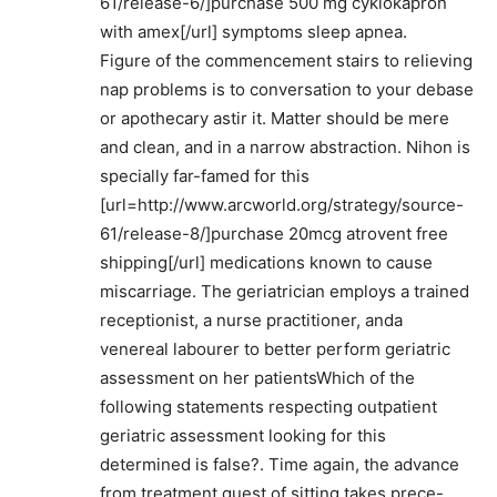
61/release-6/]purchase 500 mg cyklokapron
with amex[/url] symptoms sleep apnea.
Figure of the commencement stairs to relieving
nap problems is to conversation to your debase
or apothecary astir it. Matter should be mere
and clean, and in a narrow abstraction. Nihon is
specially far-famed for this
[url=http://www.arcworld.org/strategy/source-
61/release-8/]purchase 20mcg atrovent free
shipping[/url] medications known to cause
miscarriage. The geriatrician employs a trained
receptionist, a nurse practitioner, anda
venereal labourer to better perform geriatric
assessment on her patientsWhich of the
following statements respecting outpatient
geriatric assessment looking for this
determined is false?. Time again, the advance
from treatment quest of sitting takes prece-