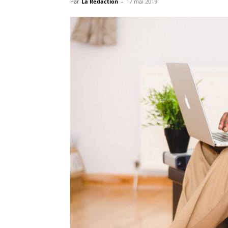
Par
La Rédaction
-
17 mai 2019