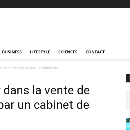
BUSINESS
LIFESTYLE
SCIENCES
CONTACT
e votre entreprise par un cabinet de...
 dans la vente de
par un cabinet de