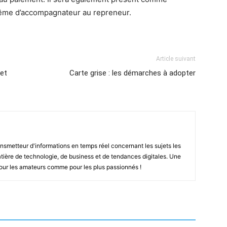
 même d’accompagnateur au repreneur.
Article suivant
et
Carte grise : les démarches à adopter
smetteur d'informations en temps réel concernant les sujets les
ière de technologie, de business et de tendances digitales. Une
pour les amateurs comme pour les plus passionnés !