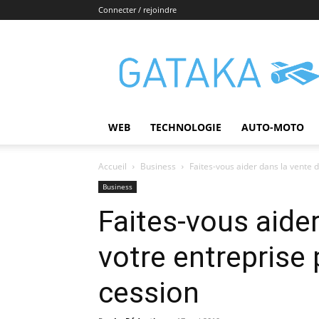
Connecter / rejoindre
Gataka
WEB
TECHNOLOGIE
AUTO-MOTO
Accueil
Business
Faites-vous aider dans la vente d
Business
Faites-vous aider
votre entreprise 
cession