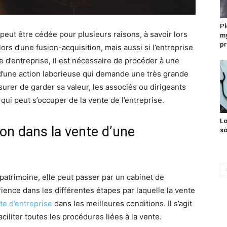
Pl
peut être cédée pour plusieurs raisons, à savoir lors
my
p
lors d’une fusion-acquisition, mais aussi si l’entreprise
te d’entreprise, il est nécessaire de procéder à une
it d’une action laborieuse qui demande une très grande
surer de garder sa valeur, les associés ou dirigeants
qui peut s’occuper de la vente de l’entreprise.
Lo
ion dans la vente d’une
so
atrimoine, elle peut passer par un cabinet de
ience dans les différentes étapes par laquelle la vente
te d’entreprise
dans les meilleures conditions. Il s’agit
liter toutes les procédures liées à la vente.