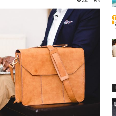
2060
0