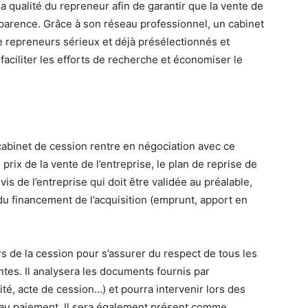
la qualité du repreneur afin de garantir que la vente de
sparence. Grâce à son réseau professionnel, un cabinet
e repreneurs sérieux et déjà présélectionnés et
 faciliter les efforts de recherche et économiser le
 cabinet de cession rentre en négociation avec ce
 prix de la vente de l’entreprise, le plan de reprise de
vis de l’entreprise qui doit être validée au préalable,
u financement de l’acquisition (emprunt, apport en
rs de la cession pour s’assurer du respect de tous les
tes. Il analysera les documents fournis par
ité, acte de cession…) et pourra intervenir lors des
u’au paiement. Il sera également présent comme