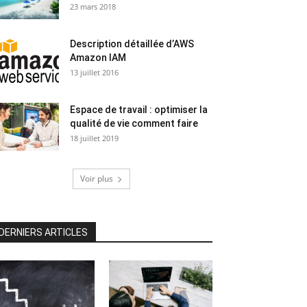
23 mars 2018
Description détaillée d’AWS
Amazon IAM
13 juillet 2016
Espace de travail : optimiser la
qualité de vie comment faire
18 juillet 2019
Voir plus
DERNIERS ARTICLES