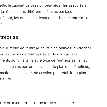
lle, le cabinet de cession peut aider les associés à
la réussite des différentes étapes par laquelle
et égard, les étapes par lesquelles chaque entreprise
 :
treprise :
leur réelle de l’entreprise, afin de pouvoir la valoriser
r les forces de l’entreprise et de corriger ses
nts dont : la taille et le type de l’entreprise, le lieu
ainsi que ses performances sur le plan des bénéfices,
formations, un cabinet de cession peut établir un plan
a suite.
 :
sure où il faut s’assurer de trouver un acquéreur