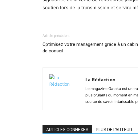
soutien lors de la transmission et servira
Article précédent
Optimisez votre management grâce à un cabin
de conseil
La Rédaction
Le magazine Gataka est un tran
plus brûlants du moment en mat
source de savoir intarissable 
ARTICLES CONNEXES
PLUS DE L'AUTEUR