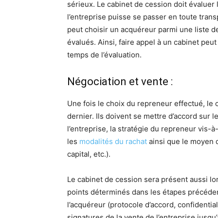
sérieux. Le cabinet de cession doit évaluer 
l’entreprise puisse se passer en toute tran
peut choisir un acquéreur parmi une liste d
évalués. Ainsi, faire appel à un cabinet peut
temps de l’évaluation.
Négociation et vente :
Une fois le choix du repreneur effectué, le
dernier. Ils doivent se mettre d’accord sur le
l’entreprise, la stratégie du repreneur vis-à-
les
modalités du rachat
ainsi que le moyen d
capital, etc.).
Le cabinet de cession sera présent aussi lo
points déterminés dans les étapes précéden
l’acquéreur (protocole d’accord, confidential
signatures de la vente de l’entreprise jusq