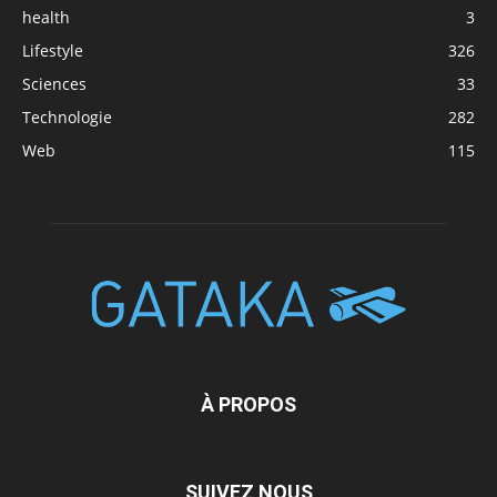
health
3
Lifestyle
326
Sciences
33
Technologie
282
Web
115
À PROPOS
SUIVEZ NOUS