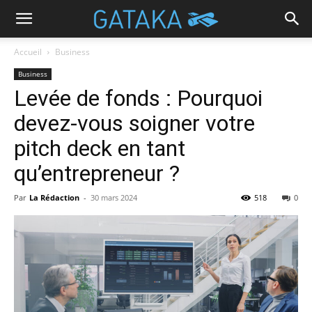
Accueil
Business
Business
Levée de fonds : Pourquoi
devez-vous soigner votre
pitch deck en tant
qu’entrepreneur ?
Par
La Rédaction
-
30 mars 2024
518
0