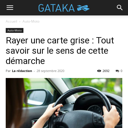
Accueil
Auto-Moto
Auto-Moto
Rayer une carte grise : Tout
savoir sur le sens de cette
démarche
Par
La rédaction
-
28 septembre 2020
2692
0