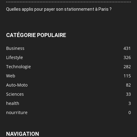
Quelles applis pour payer son stationnement à Paris ?
CATÉGORIE POPULAIRE
Business
431
Lifestyle
326
Technologie
282
Web
115
Auto-Moto
82
Sciences
33
health
3
nourriture
0
NAVIGATION