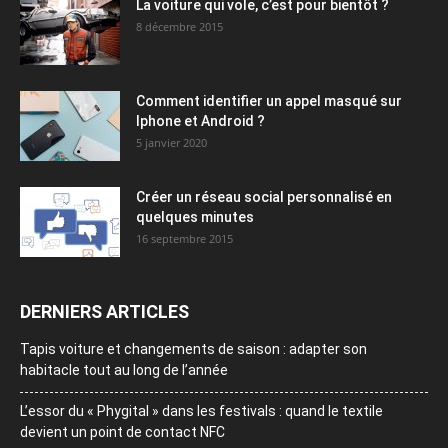
La voiture qui vole, c’est pour bientôt ?
8 décembre 2015
Comment identifier un appel masqué sur
Iphone et Android ?
5 janvier 2020
Créer un réseau social personnalisé en
quelques minutes
16 septembre 2015
DERNIERS ARTICLES
Tapis voiture et changements de saison : adapter son
habitacle tout au long de l’année
L’essor du « Phygital » dans les festivals : quand le textile
devient un point de contact NFC