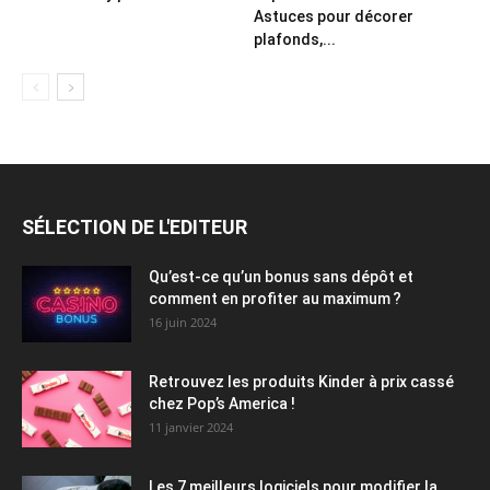
Astuces pour décorer
plafonds,...
SÉLECTION DE L'EDITEUR
Qu’est-ce qu’un bonus sans dépôt et
comment en profiter au maximum ?
16 juin 2024
Retrouvez les produits Kinder à prix cassé
chez Pop’s America !
11 janvier 2024
Les 7 meilleurs logiciels pour modifier la