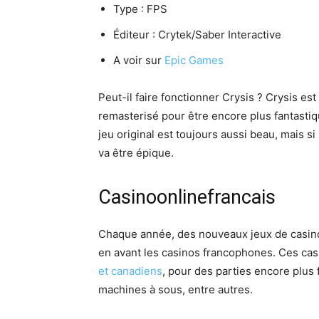
Type : FPS
Éditeur : Crytek/Saber Interactive
A voir sur
Epic Games
Peut-il faire fonctionner Crysis ? Crysis es
remasterisé pour être encore plus fantastiq
jeu original est toujours aussi beau, mais si
va être épique.
Casinoonlinefrancais
Chaque année, des nouveaux jeux de casinos
en avant les casinos francophones. Ces ca
et canadiens
, pour des parties encore plus 
machines à sous, entre autres.