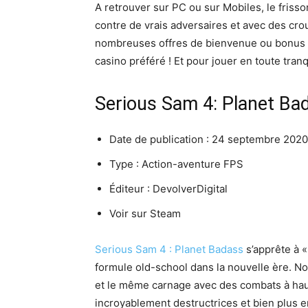
A retrouver sur PC ou sur Mobiles, le friss
contre de vrais adversaires et avec des cr
nombreuses offres de bienvenue ou bonus d
casino préféré ! Et pour jouer en toute tran
Serious Sam 4: Planet Ba
Date de publication : 24 septembre 2020
Type : Action-aventure FPS
Éditeur : DevolverDigital
Voir sur Steam
Serious Sam 4 : Planet Badass
s’apprête à «
formule old-school dans la nouvelle ère. N
et le même carnage avec des combats à haut
incroyablement destructrices et bien plus 