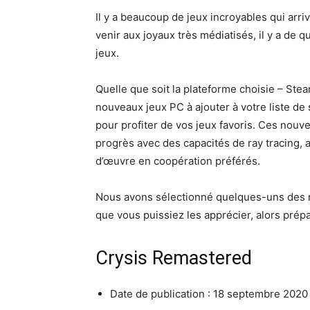
Il y a beaucoup de jeux incroyables qui arri
venir aux joyaux très médiatisés, il y a de q
jeux.
Quelle que soit la plateforme choisie – Steam
nouveaux jeux PC à ajouter à votre liste de
pour profiter de vos jeux favoris. Ces nouv
progrès avec des capacités de ray tracing, a
d’œuvre en coopération préférés.
Nous avons sélectionné quelques-uns des m
que vous puissiez les apprécier, alors prépar
Crysis Remastered
Date de publication : 18 septembre 2020