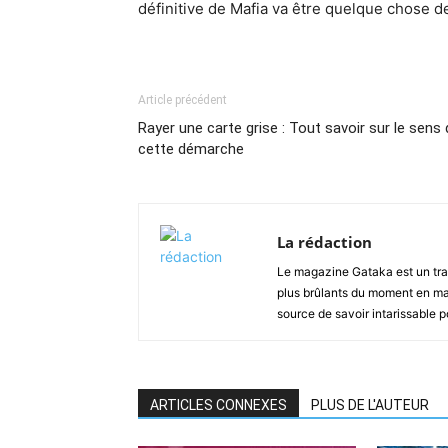
définitive de Mafia va être quelque chose de
Article précédent
Rayer une carte grise : Tout savoir sur le sens
cette démarche
La rédaction
Le magazine Gataka est un tran
plus brûlants du moment en mat
source de savoir intarissable 
ARTICLES CONNEXES
PLUS DE L'AUTEUR