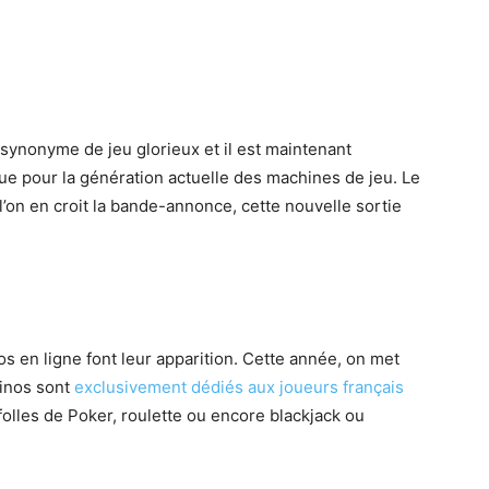
t synonyme de jeu glorieux et il est maintenant
ue pour la génération actuelle des machines de jeu. Le
 l’on en croit la bande-annonce, cette nouvelle sortie
 en ligne font leur apparition. Cette année, on met
sinos sont
exclusivement dédiés aux joueurs français
folles de Poker, roulette ou encore blackjack ou