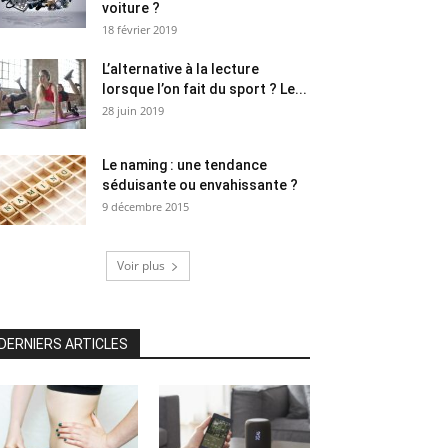
voiture ?
18 février 2019
L’alternative à la lecture
lorsque l’on fait du sport ? Le...
28 juin 2019
Le naming : une tendance
séduisante ou envahissante ?
9 décembre 2015
Voir plus
DERNIERS ARTICLES