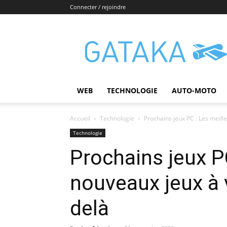
Connecter / rejoindre
Gataka
WEB
TECHNOLOGIE
AUTO-MOTO
Accueil
Technologie
Prochains jeux PC : Les meill
Technologie
Prochains jeux P
nouveaux jeux à 
delà