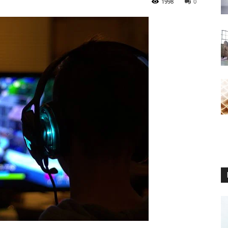
1998
0