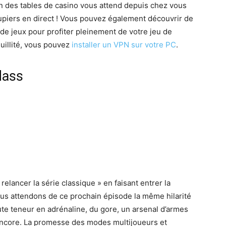
on des tables de casino vous attend depuis chez vous
oupiers en direct ! Vous pouvez également découvrir de
e jeux pour profiter pleinement de votre jeu de
quillité, vous pouvez
installer un VPN sur votre PC
.
dass
 relancer la série classique » en faisant entrer la
ous attendons de ce prochain épisode la même hilarité
e teneur en adrénaline, du gore, un arsenal d’armes
encore. La promesse des modes multijoueurs et