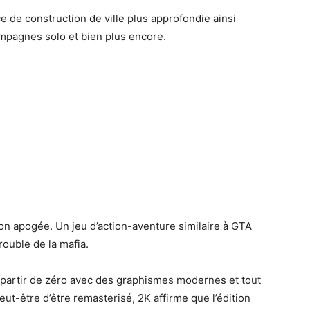
 de construction de ville plus approfondie ainsi
mpagnes solo et bien plus encore.
son apogée. Un jeu d’action-aventure similaire à GTA
ouble de la mafia.
t à partir de zéro avec des graphismes modernes et tout
peut-être d’être remasterisé, 2K affirme que l’édition