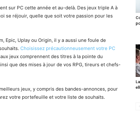
vent sur PC cette année et au-delà. Des jeux triple A à
uoi se réjouir, quelle que soit votre passion pour les
C
po
, Epic, Uplay ou Origin, il y a aussi une foule de
 souhaits.
Choisissez précautionneusement votre PC
eaux jeux comprennent des titres à la pointe du
insi que des mises à jour de vos RPG, tireurs et chefs-
La
el
eilleurs jeux, y compris des bandes-annonces, pour
ez votre portefeuille et votre liste de souhaits.