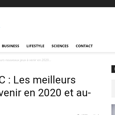
BUSINESS
LIFESTYLE
SCIENCES
CONTACT
eurs nouveaux jeux à venir en 2020...
C : Les meilleurs
venir en 2020 et au-