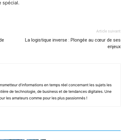
 spécial.
Article suivant
 de
La logistique inverse : Plongée au cœur de ses
enjeux
smetteur d'informations en temps réel concernant les sujets les
ière de technologie, de business et de tendances digitales. Une
pour les amateurs comme pour les plus passionnés !