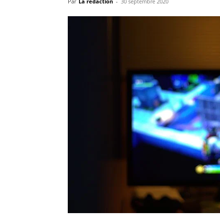
Par
La rédaction
-
30 septembre 2020