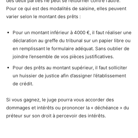
des deux parties ne peut se retourner contre l’autre.
Pour ce qui est des modalités de saisine, elles peuvent
varier selon le montant des prêts :
Pour un montant inférieur à 4000 €, il faut réaliser une
déclaration au greffe du tribunal sur un papier libre ou
en remplissant le formulaire adéquat. Sans oublier de
joindre l’ensemble de vos pièces justificatives.
Pour des prêts au montant supérieur, il faut solliciter
un huissier de justice afin d’assigner l’établissement
de crédit.
Si vous gagnez, le juge pourra vous accorder des
dommages et intérêts ou prononcer la « déchéance » du
préteur sur son droit à percevoir des intérêts.