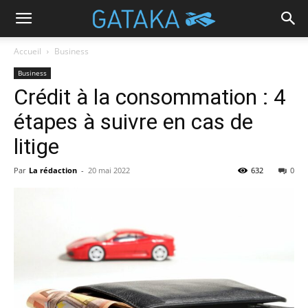
Accueil
Business
Business
Crédit à la consommation : 4
étapes à suivre en cas de
litige
Par
La rédaction
-
20 mai 2022
632
0