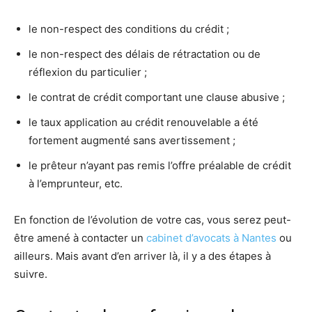
le non-respect des conditions du crédit ;
le non-respect des délais de rétractation ou de
réflexion du particulier ;
le contrat de crédit comportant une clause abusive ;
le taux application au crédit renouvelable a été
fortement augmenté sans avertissement ;
le prêteur n’ayant pas remis l’offre préalable de crédit
à l’emprunteur, etc.
En fonction de l’évolution de votre cas, vous serez peut-
être amené à contacter un
cabinet d’avocats à Nantes
ou
ailleurs. Mais avant d’en arriver là, il y a des étapes à
suivre.