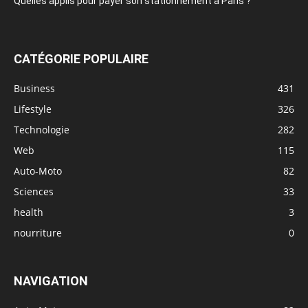
Quelles applis pour payer son stationnement à Paris ?
CATÉGORIE POPULAIRE
Business
431
Lifestyle
326
Technologie
282
Web
115
Auto-Moto
82
Sciences
33
health
3
nourriture
0
NAVIGATION