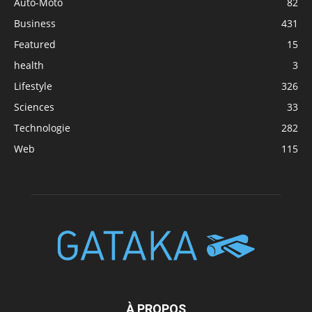
Auto-Moto
82
Business
431
Featured
15
health
3
Lifestyle
326
Sciences
33
Technologie
282
Web
115
À PROPOS