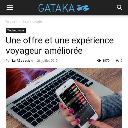
Accueil
Technologie
Technologie
Une offre et une expérience
voyageur améliorée
Par
La Rédaction
-
26 juillet 2019
1970
0