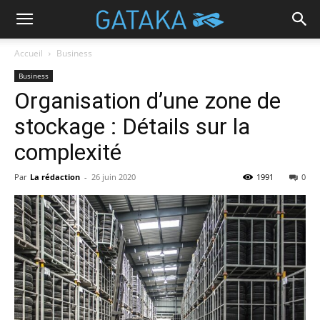
Accueil
Business
Business
Organisation d’une zone de
stockage : Détails sur la
complexité
Par
La rédaction
-
26 juin 2020
1991
0