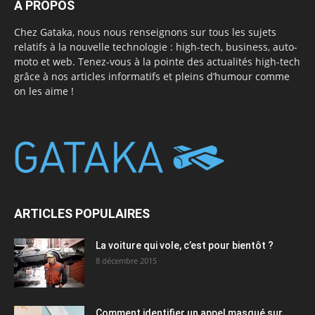
A PROPOS
Chez Gataka, nous nous renseignons sur tous les sujets
relatifs à la nouvelle technologie : high-tech, business, auto-
moto et web. Tenez-vous à la pointe des actualités high-tech
grâce à nos articles informatifs et pleins d’humour comme
on les aime !
ARTICLES POPULAIRES
La voiture qui vole, c’est pour bientôt ?
8 décembre 2015
Comment identifier un appel masqué sur