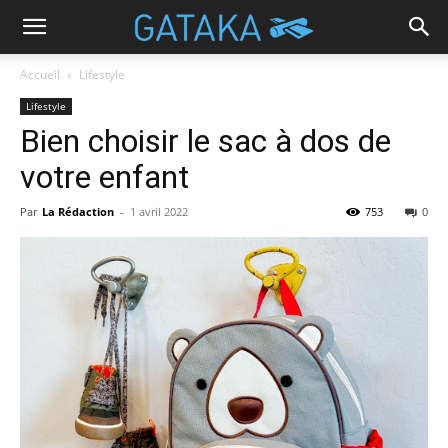
Accueil
Lifestyle
Lifestyle
Bien choisir le sac à dos de
votre enfant
Par
La Rédaction
-
1 avril 2022
753
0