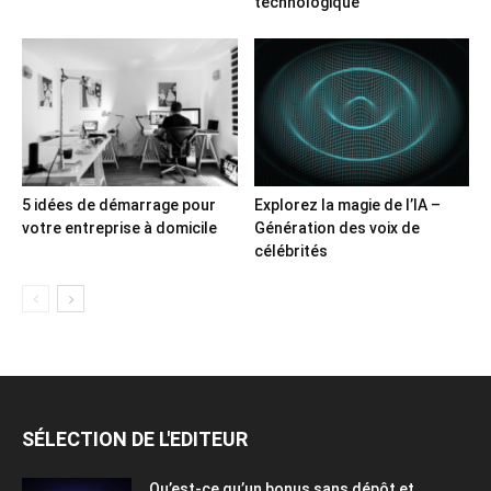
technologique
5 idées de démarrage pour
Explorez la magie de l’IA –
votre entreprise à domicile
Génération des voix de
célébrités
SÉLECTION DE L'EDITEUR
Qu’est-ce qu’un bonus sans dépôt et