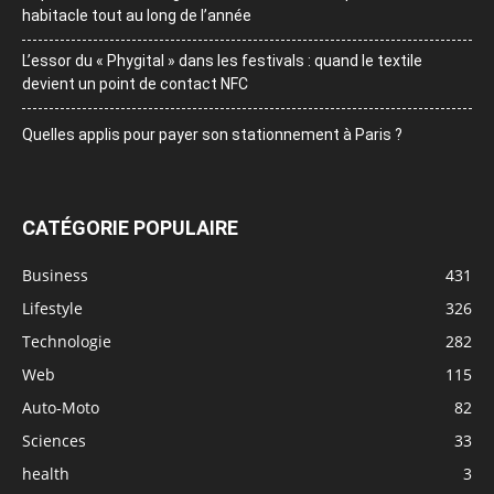
habitacle tout au long de l’année
L’essor du « Phygital » dans les festivals : quand le textile
devient un point de contact NFC
Quelles applis pour payer son stationnement à Paris ?
CATÉGORIE POPULAIRE
Business
431
Lifestyle
326
Technologie
282
Web
115
Auto-Moto
82
Sciences
33
health
3