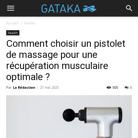
Accueil
health
health
Comment choisir un pistolet
de massage pour une
récupération musculaire
optimale ?
Par
La Rédaction
-
27 mai 2025
505
0