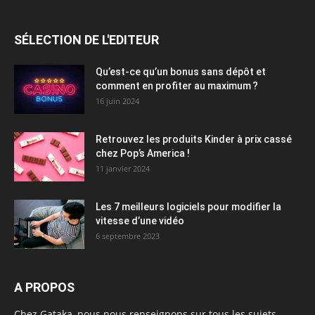
SÉLECTION DE L'EDITEUR
Qu’est-ce qu’un bonus sans dépôt et
comment en profiter au maximum ?
16 juin 2024
Retrouvez les produits Kinder à prix cassé
chez Pop’s America !
11 janvier 2024
Les 7 meilleurs logiciels pour modifier la
vitesse d’une vidéo
6 septembre 2023
A PROPOS
Chez Gataka, nous nous renseignons sur tous les sujets