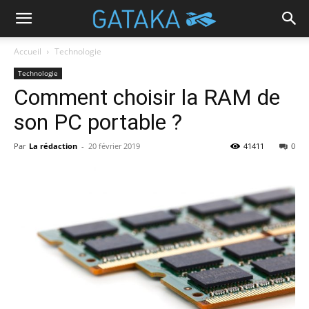
Accueil
Technologie
Technologie
Comment choisir la RAM de
son PC portable ?
Par
La rédaction
-
20 février 2019
41411
0