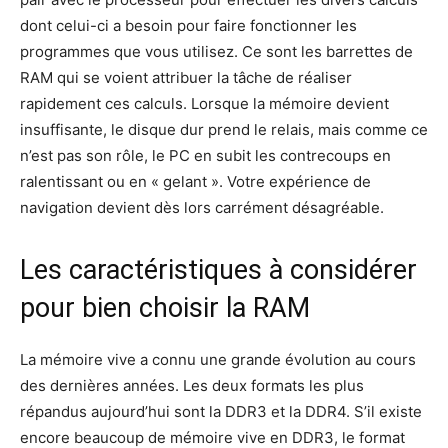
dont celui-ci a besoin pour faire fonctionner les
programmes que vous utilisez. Ce sont les barrettes de
RAM qui se voient attribuer la tâche de réaliser
rapidement ces calculs. Lorsque la mémoire devient
insuffisante, le disque dur prend le relais, mais comme ce
n’est pas son rôle, le PC en subit les contrecoups en
ralentissant ou en « gelant ». Votre expérience de
navigation devient dès lors carrément désagréable.
Les caractéristiques à considérer
pour bien choisir la RAM
La mémoire vive a connu une grande évolution au cours
des dernières années. Les deux formats les plus
répandus aujourd’hui sont la DDR3 et la DDR4. S’il existe
encore beaucoup de mémoire vive en DDR3, le format