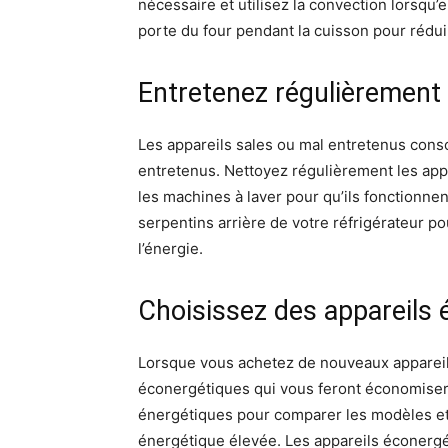
nécessaire et utilisez la convection lorsqu’e
porte du four pendant la cuisson pour réduir
Entretenez régulièrement 
Les appareils sales ou mal entretenus cons
entretenus. Nettoyez régulièrement les appa
les machines à laver pour qu’ils fonctionn
serpentins arrière de votre réfrigérateur pou
l’énergie.
Choisissez des appareils
Lorsque vous achetez de nouveaux apparei
éconergétiques qui vous feront économiser 
énergétiques pour comparer les modèles et 
énergétique élevée. Les appareils éconergét