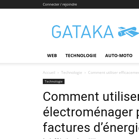
Connecter / rejoindre
Gataka
WEB
TECHNOLOGIE
AUTO-MOTO
Accueil
Technologie
Comment utiliser efficacemen
Technologie
Comment utilise
électroménager p
factures d’énergi