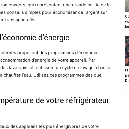
troménagers, qui représentent une grande partie de la
ues conseils simples pour économiser de l’argent sur
Co
ent vos appareils.
vi
le
d’économie d’énergie
modernes proposent des programmes d’économie
 consommation d’énergie de votre appareil. Par
des lave-vaisselle utilisent un cycle de lavage à basse
IT
ur chauffer l’eau. Utilisez ces programmes dès que
pa
Dr
mpérature de votre réfrigérateur
 deux des appareils les plus énergivores de votre