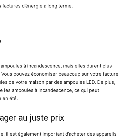
s factures d’énergie à long terme.
D
 ampoules à incandescence, mais elles durent plus
 Vous pouvez économiser beaucoup sur votre facture
oules de votre maison par des ampoules LED. De plus,
ue les ampoules à incandescence, ce qui peut
n en été.
ger au juste prix
e, il est également important d’acheter des appareils