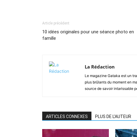
Article précédent
10 idées originales pour une séance photo en
famille
La Rédaction
Le magazine Gataka est un tran
plus brûlants du moment en mat
source de savoir intarissable 
ARTICLES CONNEXES
PLUS DE L'AUTEUR