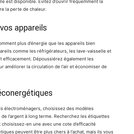
lle est disponible. Évitez d’ouvrir fréquemment la
e la perte de chaleur.
vos appareils
omment plus d’énergie que les appareils bien
reils comme les réfrigérateurs, les lave-vaisselle et
ent efficacement. Dépoussiérez également les
r améliorer la circulation de l’air et économiser de
 éconergétiques
ls électroménagers, choisissez des modèles
de l’argent à long terme. Recherchez les étiquettes
choisissez-en une avec une cote d’efficacité
iques peuvent être plus chers à l’achat, mais ils vous