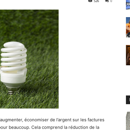
526
0
d’augmenter, économiser de l’argent sur les factures
 pour beaucoup. Cela comprend la réduction de la