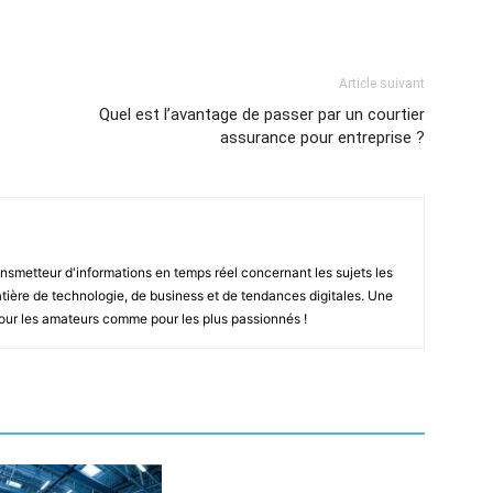
Article suivant
Quel est l’avantage de passer par un courtier
assurance pour entreprise ?
smetteur d'informations en temps réel concernant les sujets les
ière de technologie, de business et de tendances digitales. Une
pour les amateurs comme pour les plus passionnés !