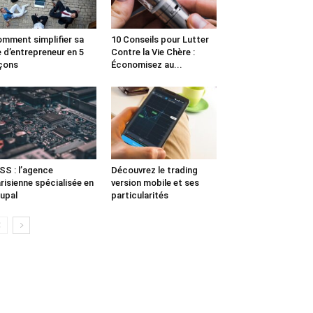
mment simplifier sa
10 Conseils pour Lutter
e d’entrepreneur en 5
Contre la Vie Chère :
çons
Économisez au...
SS : l’agence
Découvrez le trading
risienne spécialisée en
version mobile et ses
upal
particularités