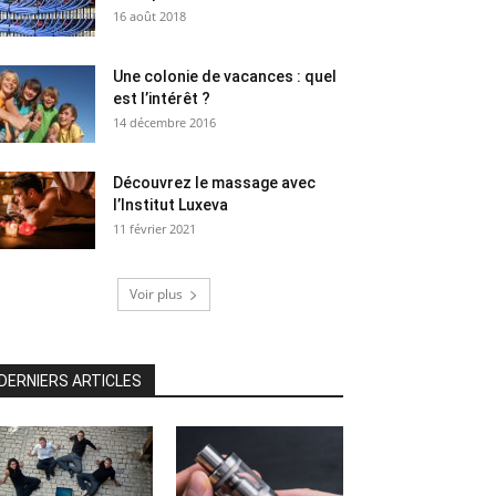
16 août 2018
Une colonie de vacances : quel
est l’intérêt ?
14 décembre 2016
Découvrez le massage avec
l’Institut Luxeva
11 février 2021
Voir plus
DERNIERS ARTICLES