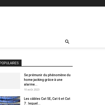
POPULAIRES
Se prémunir du phénomène du
home jacking grâce à une
alarme...
10 août 2023
Les câbles Cat 5E, Cat 6 et Cat
7 : lequel...