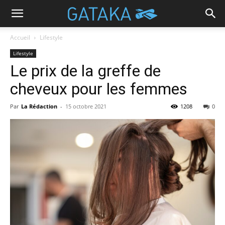
Accueil
Lifestyle
Lifestyle
Le prix de la greffe de
cheveux pour les femmes
Par
La Rédaction
-
15 octobre 2021
1208
0