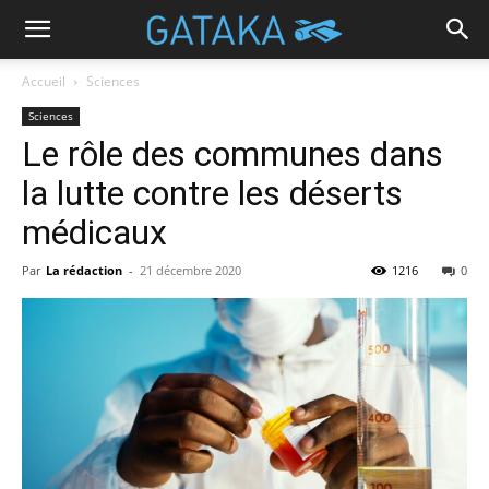
Accueil
Sciences
Sciences
Le rôle des communes dans
la lutte contre les déserts
médicaux
Par
La rédaction
-
21 décembre 2020
1216
0