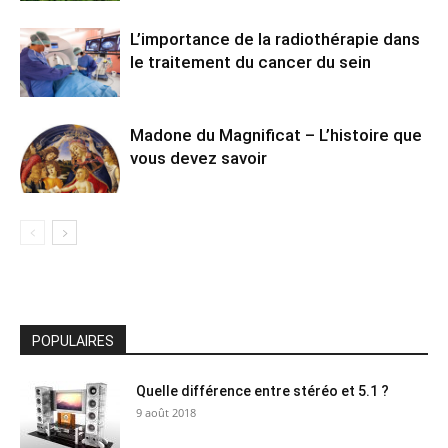
L’importance de la radiothérapie dans
le traitement du cancer du sein
Madone du Magnificat – L’histoire que
vous devez savoir
POPULAIRES
Quelle différence entre stéréo et 5.1 ?
9 août 2018