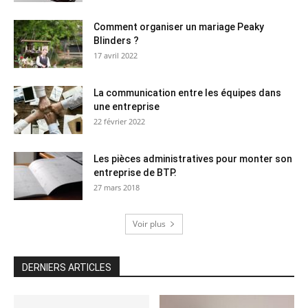
Comment organiser un mariage Peaky
Blinders ?
17 avril 2022
La communication entre les équipes dans
une entreprise
22 février 2022
Les pièces administratives pour monter son
entreprise de BTP.
27 mars 2018
Voir plus
DERNIERS ARTICLES