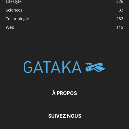
Lifestyle
326
Sciences
33
Technologie
282
Web
115
À PROPOS
SUIVEZ NOUS