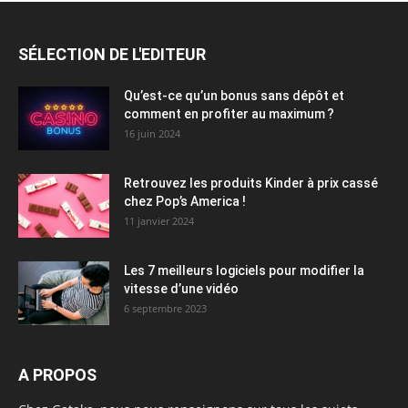
SÉLECTION DE L'EDITEUR
Qu’est-ce qu’un bonus sans dépôt et
comment en profiter au maximum ?
16 juin 2024
Retrouvez les produits Kinder à prix cassé
chez Pop’s America !
11 janvier 2024
Les 7 meilleurs logiciels pour modifier la
vitesse d’une vidéo
6 septembre 2023
A PROPOS