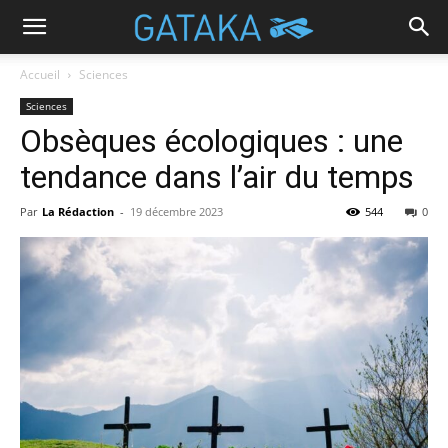
Accueil
Sciences
Sciences
Obsèques écologiques : une
tendance dans l’air du temps
Par
La Rédaction
-
19 décembre 2023
544
0