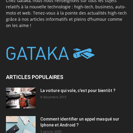
Chez Gataka, nous nous renseignons sur tous les sujets
relatifs à la nouvelle technologie : high-tech, business, auto-
moto et web. Tenez-vous à la pointe des actualités high-tech
grâce à nos articles informatifs et pleins d’humour comme
on les aime !
ARTICLES POPULAIRES
La voiture qui vole, c’est pour bientôt ?
8 décembre 2015
Comment identifier un appel masqué sur
Iphone et Android ?
5 janvier 2020