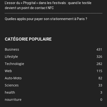
L’essor du « Phygital » dans les festivals : quand le textile
devient un point de contact NFC
Quelles applis pour payer son stationnement à Paris ?
CATÉGORIE POPULAIRE
Business
431
Lifestyle
326
Technologie
282
Web
115
Auto-Moto
82
Sciences
33
health
3
nourriture
0