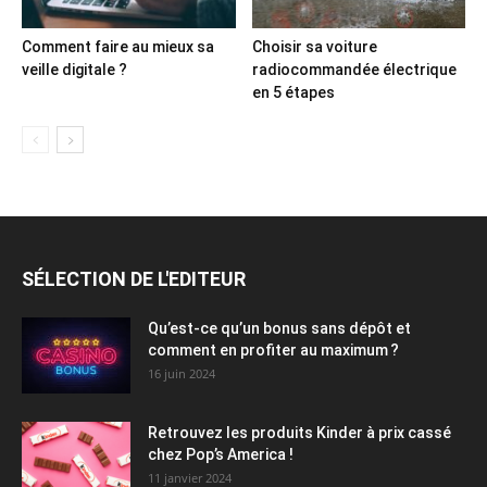
Comment faire au mieux sa
Choisir sa voiture
veille digitale ?
radiocommandée électrique
en 5 étapes
SÉLECTION DE L'EDITEUR
Qu’est-ce qu’un bonus sans dépôt et
comment en profiter au maximum ?
16 juin 2024
Retrouvez les produits Kinder à prix cassé
chez Pop’s America !
11 janvier 2024