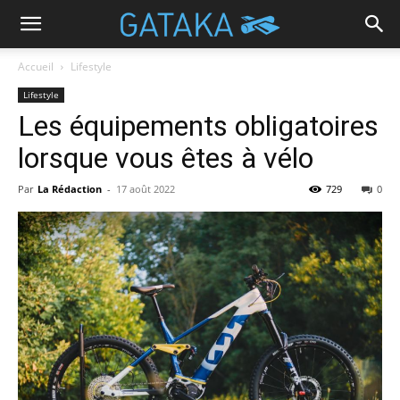
Accueil
Lifestyle
Lifestyle
Les équipements obligatoires
lorsque vous êtes à vélo
Par
La Rédaction
-
17 août 2022
729
0