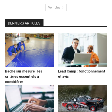
Voir plus
DERNIERS ARTICLES
Bâche sur mesure : les
Lead Camp : fonctionnement
critères essentiels à
et avis
considérer