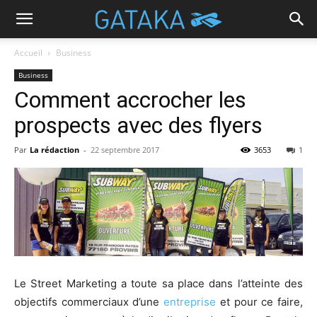
Accueil
Business
Business
Comment accrocher les
prospects avec des flyers
Par
La rédaction
-
22 septembre 2017
3653
1
Le Street Marketing a toute sa place dans l’atteinte des
objectifs commerciaux d’une
entreprise
et pour ce faire,