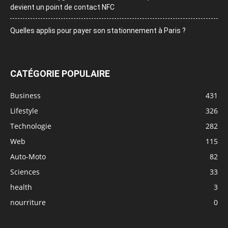
devient un point de contact NFC
Quelles applis pour payer son stationnement à Paris ?
CATÉGORIE POPULAIRE
Business
431
Lifestyle
326
Technologie
282
Web
115
Auto-Moto
82
Sciences
33
health
3
nourriture
0