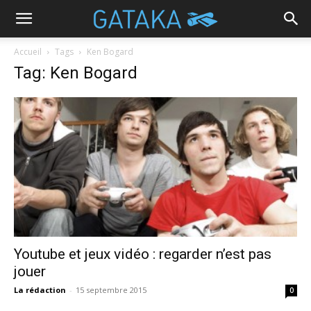
Accueil
Tags
Ken Bogard
Tag: Ken Bogard
Youtube et jeux vidéo : regarder n’est pas
jouer
La rédaction
-
15 septembre 2015
0