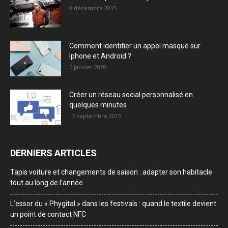
8 décembre 2015
Comment identifier un appel masqué sur
Iphone et Android ?
5 janvier 2020
Créer un réseau social personnalisé en
quelques minutes
16 septembre 2015
DERNIERS ARTICLES
Tapis voiture et changements de saison : adapter son habitacle
tout au long de l’année
L’essor du « Phygital » dans les festivals : quand le textile devient
un point de contact NFC