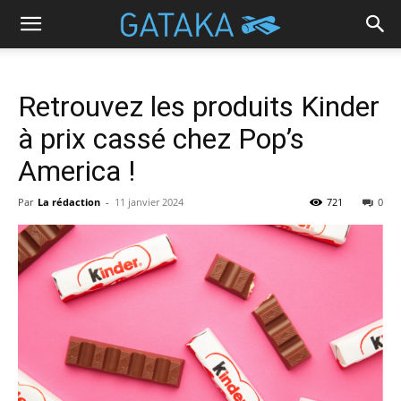
Retrouvez les produits Kinder
à prix cassé chez Pop’s
America !
Par
La rédaction
-
11 janvier 2024
721
0