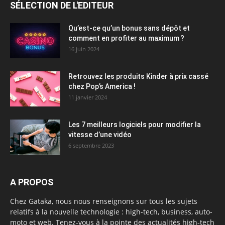
SÉLECTION DE L'EDITEUR
Qu’est-ce qu’un bonus sans dépôt et
comment en profiter au maximum ?
16 juin 2024
Retrouvez les produits Kinder à prix cassé
chez Pop’s America !
11 janvier 2024
Les 7 meilleurs logiciels pour modifier la
vitesse d’une vidéo
6 septembre 2023
A PROPOS
Chez Gataka, nous nous renseignons sur tous les sujets
relatifs à la nouvelle technologie : high-tech, business, auto-
moto et web. Tenez-vous à la pointe des actualités high-tech