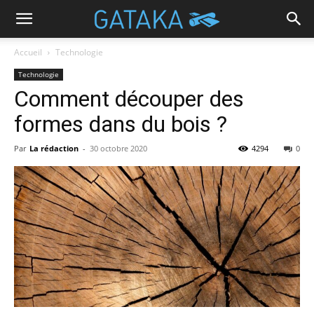
Accueil
Technologie
Technologie
Comment découper des
formes dans du bois ?
Par
La rédaction
-
30 octobre 2020
4294
0