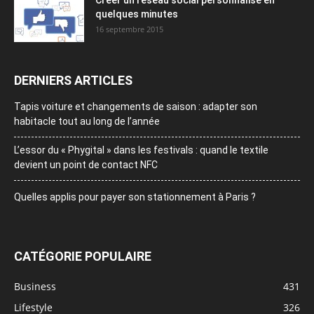
Créer un réseau social personnalisé en
quelques minutes
16 septembre 2015
DERNIERS ARTICLES
Tapis voiture et changements de saison : adapter son
habitacle tout au long de l’année
L’essor du « Phygital » dans les festivals : quand le textile
devient un point de contact NFC
Quelles applis pour payer son stationnement à Paris ?
CATÉGORIE POPULAIRE
Business
431
Lifestyle
326