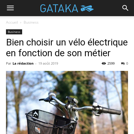
Accueil
Business
Business
Bien choisir un vélo électrique
en fonction de son métier
Par
La rédaction
-
19 août 2019
2599
0