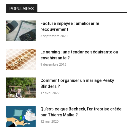
POPULAIRES
Facture impayée : améliorer le
recouvrement
3 septembre 2020
Le naming : une tendance séduisante ou
envahissante ?
9 décembre 2015
Comment organiser un mariage Peaky
Blinders ?
17 avril 2022
Qu’est-ce que Becheck, l’entreprise créée
par Thierry Malka ?
12 mai 2020