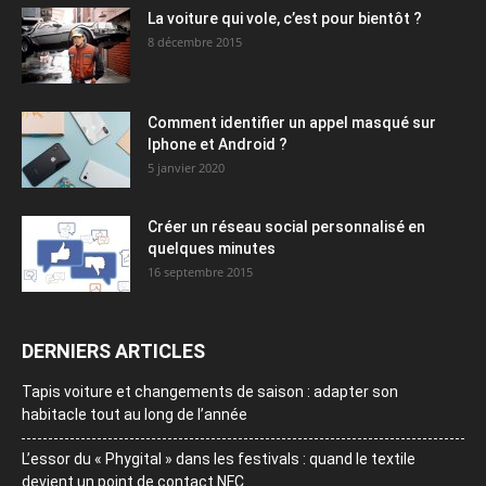
La voiture qui vole, c’est pour bientôt ?
8 décembre 2015
Comment identifier un appel masqué sur
Iphone et Android ?
5 janvier 2020
Créer un réseau social personnalisé en
quelques minutes
16 septembre 2015
DERNIERS ARTICLES
Tapis voiture et changements de saison : adapter son
habitacle tout au long de l’année
L’essor du « Phygital » dans les festivals : quand le textile
devient un point de contact NFC