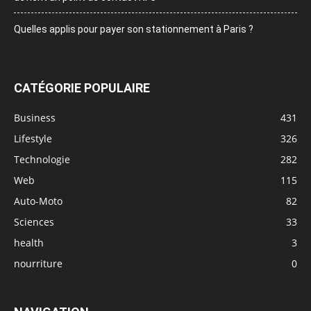
Quelles applis pour payer son stationnement à Paris ?
CATÉGORIE POPULAIRE
Business
431
Lifestyle
326
Technologie
282
Web
115
Auto-Moto
82
Sciences
33
health
3
nourriture
0