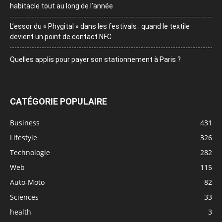
habitacle tout au long de l’année
L’essor du « Phygital » dans les festivals : quand le textile
devient un point de contact NFC
Quelles applis pour payer son stationnement à Paris ?
CATÉGORIE POPULAIRE
Business
431
Lifestyle
326
Technologie
282
Web
115
Auto-Moto
82
Sciences
33
health
3