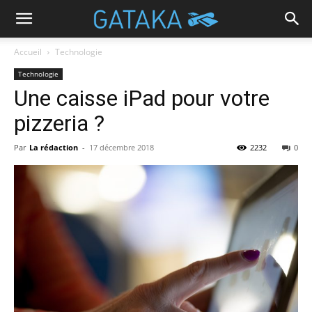
Accueil
Technologie
Technologie
Une caisse iPad pour votre
pizzeria ?
Par
La rédaction
-
17 décembre 2018
2232
0