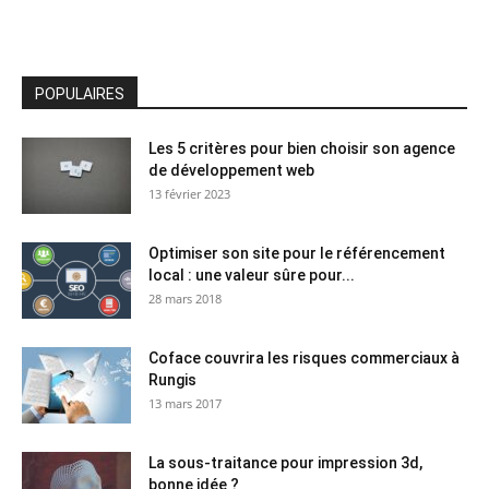
POPULAIRES
Les 5 critères pour bien choisir son agence
de développement web
13 février 2023
Optimiser son site pour le référencement
local : une valeur sûre pour...
28 mars 2018
Coface couvrira les risques commerciaux à
Rungis
13 mars 2017
La sous-traitance pour impression 3d,
bonne idée ?