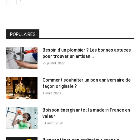
POPULAIRES
Besoin d’un plombier ? Les bonnes astuces
pour trouver un artisan...
29 juillet 2022
Comment souhaiter un bon anniversaire de
façon originale ?
1 avril 2020
Boisson énergisante : la made in France en
valeur
31 août 2020
Bien protéger son ordinateur avec un