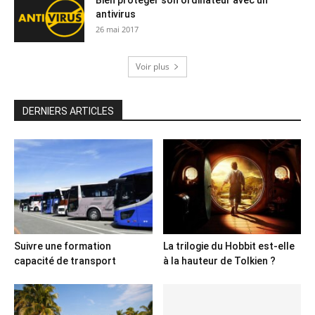
antivirus
26 mai 2017
Voir plus
DERNIERS ARTICLES
Suivre une formation
La trilogie du Hobbit est-elle
capacité de transport
à la hauteur de Tolkien ?