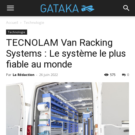
Accueil
Technologie
Technologie
TECNOLAM Van Racking
Systems : Le système le plus
fiable au monde
Par
La Rédaction
-
26 juin 2022
575
0