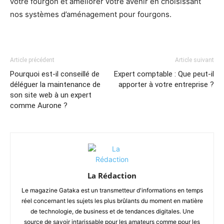
votre fourgon et améliorer votre avenir en choisissant
nos systèmes d’aménagement pour fourgons.
Article précédent
Article suivant
Pourquoi est-il conseillé de
Expert comptable : Que peut-il
déléguer la maintenance de
apporter à votre entreprise ?
son site web à un expert
comme Aurone ?
La Rédaction
Le magazine Gataka est un transmetteur d'informations en temps
réel concernant les sujets les plus brûlants du moment en matière
de technologie, de business et de tendances digitales. Une
source de savoir intarissable pour les amateurs comme pour les