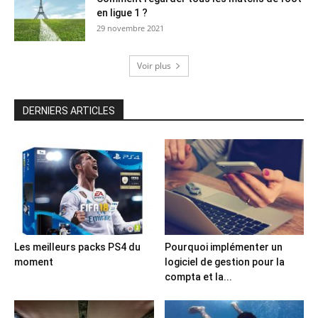
en ligue 1 ?
29 novembre 2021
Voir plus
DERNIERS ARTICLES
Les meilleurs packs PS4 du
Pourquoi implémenter un
moment
logiciel de gestion pour la
compta et la...