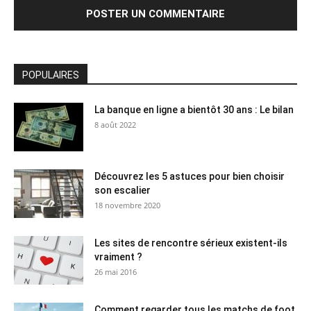
POPULAIRES
La banque en ligne a bientôt 30 ans : Le bilan
8 août 2022
Découvrez les 5 astuces pour bien choisir
son escalier
18 novembre 2020
Les sites de rencontre sérieux existent-ils
vraiment ?
26 mai 2016
Comment regarder tous les matchs de foot