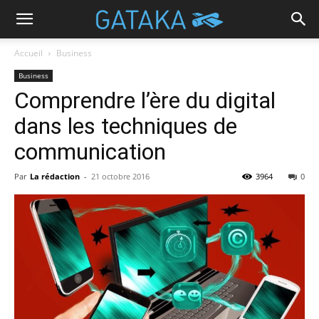
Accueil
Business
Business
Comprendre l’ère du digital
dans les techniques de
communication
Par
La rédaction
-
21 octobre 2016
3964
0