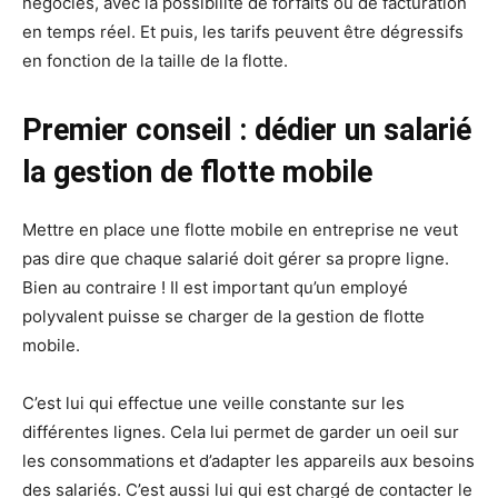
négociés, avec la possibilité de forfaits ou de facturation
en temps réel. Et puis, les tarifs peuvent être dégressifs
en fonction de la taille de la flotte.
Premier conseil : dédier un salarié
la gestion de flotte mobile
Mettre en place une flotte mobile en entreprise ne veut
pas dire que chaque salarié doit gérer sa propre ligne.
Bien au contraire ! Il est important qu’un employé
polyvalent puisse se charger de la gestion de flotte
mobile.
C’est lui qui effectue une veille constante sur les
différentes lignes. Cela lui permet de garder un oeil sur
les consommations et d’adapter les appareils aux besoins
des salariés. C’est aussi lui qui est chargé de contacter le