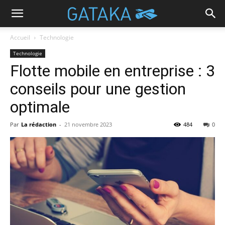
Accueil
Technologie
Technologie
Flotte mobile en entreprise : 3
conseils pour une gestion
optimale
Par
La rédaction
-
21 novembre 2023
484
0