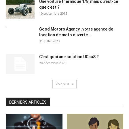
Une voiture thermique 1/8, mais qu’est-ce
que c’est ?
10 septembre 2015
Good Motors Agency , votre agence de
location de moto ouverte...
31 juillet 2023
C’est quoi une solution UCaaS ?
20 décembre 2021
Voir plus
DERNIERS ARTICLES