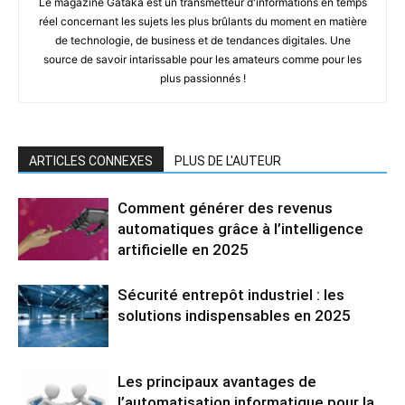
Le magazine Gataka est un transmetteur d'informations en temps
réel concernant les sujets les plus brûlants du moment en matière
de technologie, de business et de tendances digitales. Une
source de savoir intarissable pour les amateurs comme pour les
plus passionnés !
ARTICLES CONNEXES
PLUS DE L'AUTEUR
Comment générer des revenus
automatiques grâce à l’intelligence
artificielle en 2025
Sécurité entrepôt industriel : les
solutions indispensables en 2025
Les principaux avantages de
l’automatisation informatique pour la