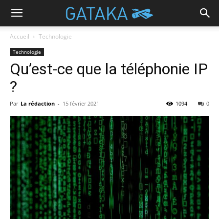
Accueil
Technologie
Technologie
Qu’est-ce que la téléphonie IP
?
Par
La rédaction
-
15 février 2021
1094
0