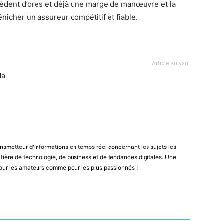
sèdent d’ores et déjà une marge de manœuvre et la
énicher un assureur compétitif et fiable.
Article suivant
la
smetteur d'informations en temps réel concernant les sujets les
ière de technologie, de business et de tendances digitales. Une
pour les amateurs comme pour les plus passionnés !