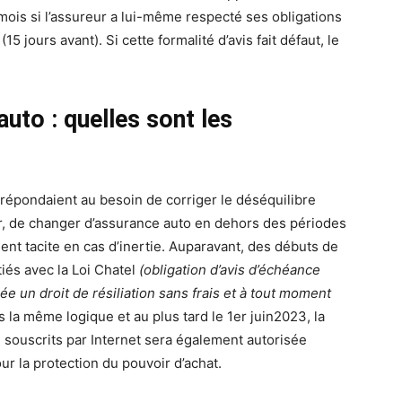
 mois si l’assureur a lui-même respecté ses obligations
15 jours avant). Si cette formalité d’avis fait défaut, le
to : quelles sont les
 répondaient au besoin de corriger le déséquilibre
ur, de changer d’assurance auto en dehors des périodes
nt tacite en cas d’inertie. Auparavant, des débuts de
iés avec la Loi Chatel
(obligation d’avis d’échéance
ée un droit de résiliation sans frais et à tout moment
 la même logique et au plus tard le 1er juin2023, la
e souscrits par Internet sera également autorisée
ur la protection du pouvoir d’achat.