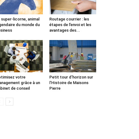
 super-licorne, animal
Routage courrier : les
gendaire du monde du
étapes de l’envoi et les
siness
avantages des...
timisez votre
Petit tour d’horizon sur
nagement grâce à un
l’Histoire de Maisons
binet de conseil
Pierre