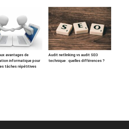
aux avantages de
Audit netlinking vs audit SEO
ation informatique pour
technique : quelles différences ?
des tâches répétitives