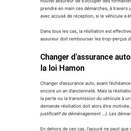
nouvel assureur de s’occuper des formalités
prendre en main ces démarches, à travers 
avec accusé de réception, si le véhicule a é
Dans tous les cas, la résiliation est effecti
assureur doit rembourser les trop-perçus de
Changer d’assurance auto
la loi Hamon
Changer d’assurance auto, avant l’échéance
encore un an d’ancienneté. Mais la résilia
la perte ou la transmission du véhicule à un 
demande résiliation doit alors être motivée,
justificatif de déménagement …).
Les démarc
En dehors de ces cas, l’assuré ne peut que 