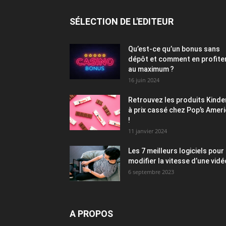
SÉLECTION DE L'EDITEUR
Qu’est-ce qu’un bonus sans
dépôt et comment en profite
au maximum ?
16 juin 2024
Retrouvez les produits Kinde
à prix cassé chez Pop’s Amer
!
11 janvier 2024
Les 7 meilleurs logiciels pour
modifier la vitesse d’une vidé
6 septembre 2023
A PROPOS