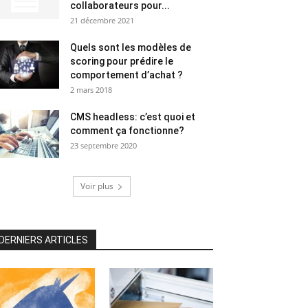
collaborateurs pour...
21 décembre 2021
Quels sont les modèles de
scoring pour prédire le
comportement d’achat ?
2 mars 2018
CMS headless: c’est quoi et
comment ça fonctionne?
23 septembre 2020
Voir plus
DERNIERS ARTICLES