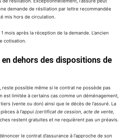
 de résiliation. Exceptionnellement, l’assuré peut
une demande de résiliation par lettre recommandée
té mis hors de circulation.
ve 1 mois après la réception de la demande. L’ancien
 cotisation.
 en dehors des dispositions de
, reste possible même si le contrat ne possède pas
tion est limitée à certains cas comme un déménagement,
tiers (vente ou don) ainsi que le décès de l’assuré. La
 pièces à l’appui
(certificat de cession, acte de vente,
hes restent gratuites et ne requièrent pas un préavis.
dénoncer le contrat d’assurance à l’approche de son