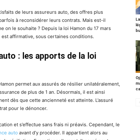
isfaits de leurs assureurs auto, des offres plus
La
rfois à reconsidérer leurs contrats. Mais est-il
lé
e on le souhaite ? Depuis la loi Hamon du 17 mars
bu
est affirmative, sous certaines conditions.
to : les apports de la loi
Op
i Hamon permet aux assurés de résilier unilatéralement,
ma
ca
ssurance de plus de 1 an. Désormais, il est ainsi
ent dès que cette ancienneté est atteinte. L’assuré
trat pour le dénoncer.
cation et s’effectue sans frais ni préavis. Cependant, le
nce auto
avant d’y procéder. Il appartient alors au