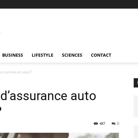
BUSINESS
LIFESTYLE
SCIENCES
CONTACT
to comme on veut ?
 d’assurance auto
?
487
0