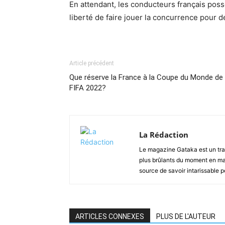
En attendant, les conducteurs français pos
liberté de faire jouer la concurrence pour d
Article précédent
Que réserve la France à la Coupe du Monde de 
FIFA 2022?
La Rédaction
Le magazine Gataka est un tran
plus brûlants du moment en mat
source de savoir intarissable 
ARTICLES CONNEXES
PLUS DE L'AUTEUR