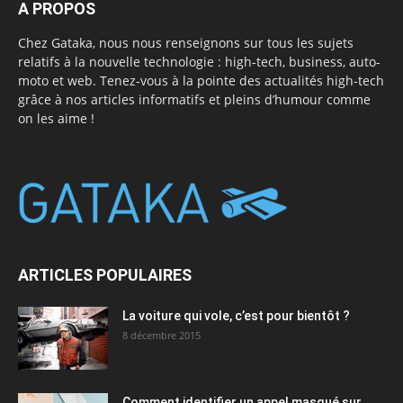
A PROPOS
Chez Gataka, nous nous renseignons sur tous les sujets
relatifs à la nouvelle technologie : high-tech, business, auto-
moto et web. Tenez-vous à la pointe des actualités high-tech
grâce à nos articles informatifs et pleins d’humour comme
on les aime !
ARTICLES POPULAIRES
La voiture qui vole, c’est pour bientôt ?
8 décembre 2015
Comment identifier un appel masqué sur