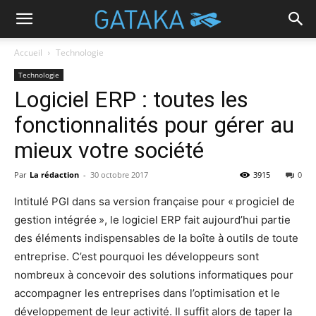
Accueil
Technologie
Technologie
Logiciel ERP : toutes les
fonctionnalités pour gérer au
mieux votre société
Par
La rédaction
-
30 octobre 2017
3915
0
Intitulé PGI dans sa version française pour « progiciel de
gestion intégrée », le logiciel ERP fait aujourd’hui partie
des éléments indispensables de la boîte à outils de toute
entreprise. C’est pourquoi les développeurs sont
nombreux à concevoir des solutions informatiques pour
accompagner les entreprises dans l’optimisation et le
développement de leur activité. Il suffit alors de taper la