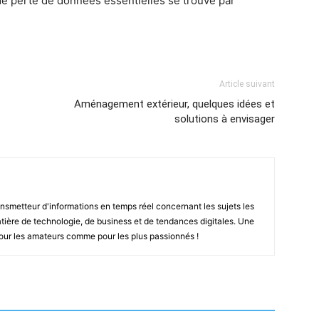
de perte de données essentielles se trouve par
Article suivant
Aménagement extérieur, quelques idées et
solutions à envisager
smetteur d'informations en temps réel concernant les sujets les
ière de technologie, de business et de tendances digitales. Une
pour les amateurs comme pour les plus passionnés !