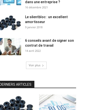
dans une entreprise ?
16 décembre 2021
Le silentbloc : un excellent
amortisseur
9 janvier 2018
6 conseils avant de signer son
contrat de travail
14 avril 2022
Voir plus
DERNIERS ARTICLES