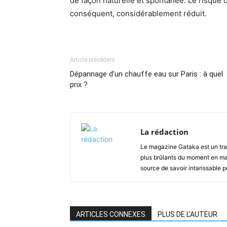
de façon naturelle et spontanée. Le risque 
conséquent, considérablement réduit.
Article précédent
Dépannage d’un chauffe eau sur Paris : à quel
prix ?
La rédaction
Le magazine Gataka est un tran
plus brûlants du moment en mat
source de savoir intarissable 
ARTICLES CONNEXES
PLUS DE L'AUTEUR