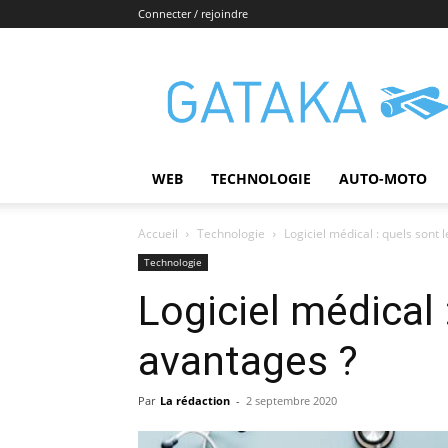
Connecter / rejoindre
Gataka
WEB
TECHNOLOGIE
AUTO-MOTO
Accueil
Technologie
Logiciel médical : quels sont 
Technologie
Logiciel médical 
avantages ?
Par
La rédaction
-
2 septembre 2020