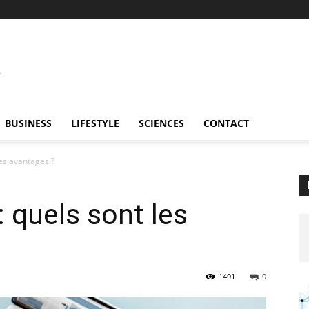
BUSINESS
LIFESTYLE
SCIENCES
CONTACT
les avantages ?
: quels sont les
1491
0