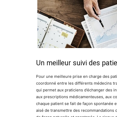
Un meilleur suivi des pati
Pour une meilleure prise en charge des patie
coordonné entre les différents médecins tra
qui permet aux praticiens d’échanger des inf
aux prescriptions médicamenteuses, aux con
chaque patient se fait de façon spontanée et
aisé de transmettre des recommandations ou