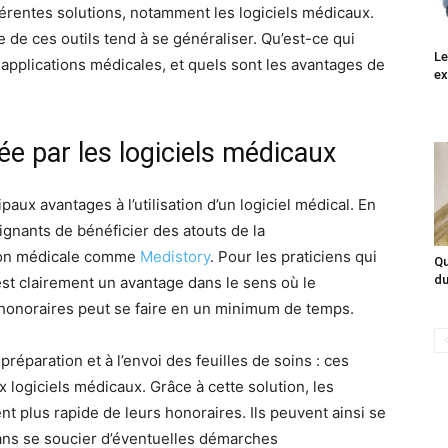
ifférentes solutions, notamment les logiciels médicaux.
e de ces outils tend à se généraliser. Qu’est-ce qui
Le
x applications médicales, et quels sont les avantages de
ex
tée par les logiciels médicaux
paux avantages à l’utilisation d’un logiciel médical. En
soignants de bénéficier des atouts de la
ation médicale comme
Medistory
. Pour les praticiens qui
Qu
du
est clairement un avantage dans le sens où le
 honoraires peut se faire en un minimum de temps.
préparation et à l’envoi des feuilles de soins : ces
 logiciels médicaux. Grâce à cette solution, les
t plus rapide de leurs honoraires. Ils peuvent ainsi se
sans se soucier d’éventuelles démarches