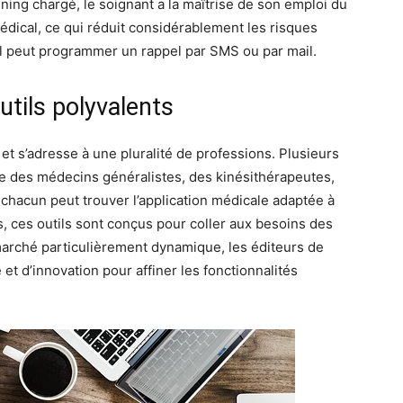
ning chargé, le soignant a la maîtrise de son emploi du
médical, ce qui réduit considérablement les risques
 il peut programmer un rappel par SMS ou par mail.
utils polyvalents
 et s’adresse à une pluralité de professions. Plusieurs
se des médecins généralistes, des kinésithérapeutes,
 chacun peut trouver l’application médicale adaptée à
s, ces outils sont conçus pour coller aux besoins des
marché particulièrement dynamique, les éditeurs de
 et d’innovation pour affiner les fonctionnalités