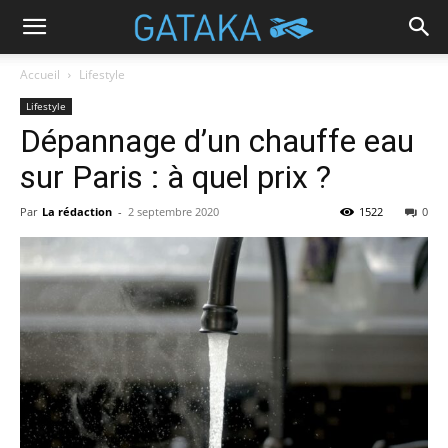
Accueil
Lifestyle
Lifestyle
Dépannage d’un chauffe eau
sur Paris : à quel prix ?
Par
La rédaction
-
2 septembre 2020
1522
0