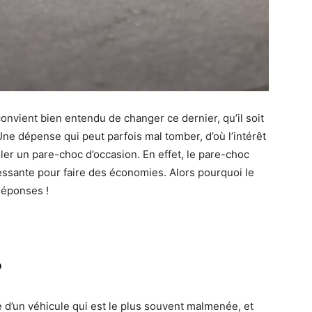
nvient bien entendu de changer ce dernier, qu’il soit
. Une dépense qui peut parfois mal tomber, d’où l’intérêt
taller un pare-choc d’occasion. En effet, le pare-choc
ressante pour faire des économies. Alors pourquoi le
Réponses !
?
e d’un véhicule qui est le plus souvent malmenée, et