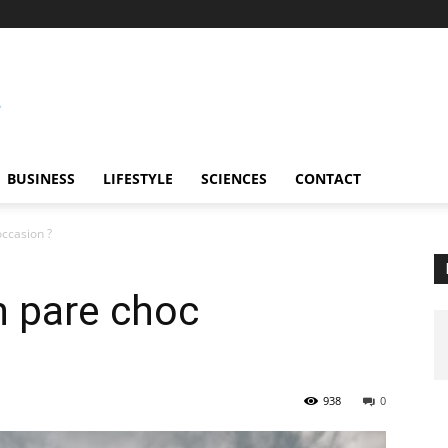
BUSINESS
LIFESTYLE
SCIENCES
CONTACT
occasion ?
n pare choc
938
0