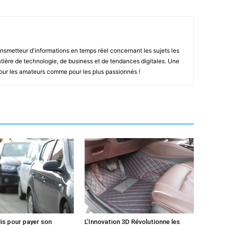
smetteur d'informations en temps réel concernant les sujets les
ière de technologie, de business et de tendances digitales. Une
pour les amateurs comme pour les plus passionnés !
lis pour payer son
L’Innovation 3D Révolutionne les