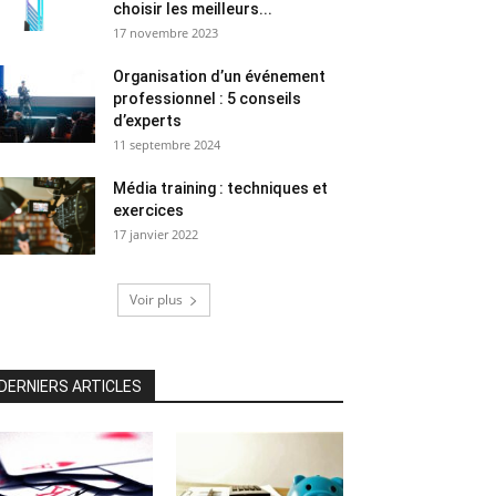
choisir les meilleurs...
17 novembre 2023
Organisation d’un événement
professionnel : 5 conseils
d’experts
11 septembre 2024
Média training : techniques et
exercices
17 janvier 2022
Voir plus
DERNIERS ARTICLES