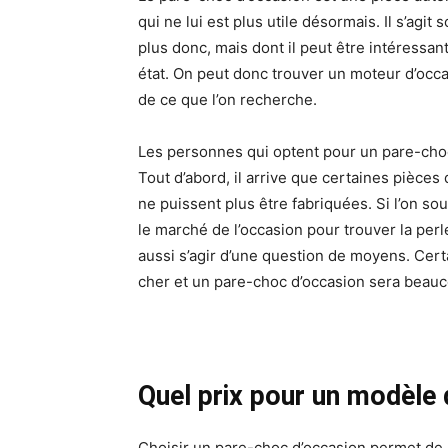
qui ne lui est plus utile désormais. Il s’agi
plus donc, mais dont il peut être intéressa
état. On peut donc trouver un moteur d’occ
de ce que l’on recherche.
Les personnes qui optent pour un pare-choc 
Tout d’abord, il arrive que certaines pièce
ne puissent plus être fabriquées. Si l’on sou
le marché de l’occasion pour trouver la perle 
aussi s’agir d’une question de moyens. Cer
cher et un pare-choc d’occasion sera beauc
Quel prix pour un modèle 
Choisir un pare-choc d’occasion permet de