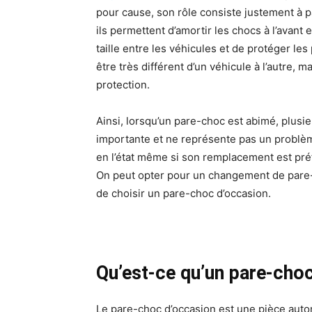
pour cause, son rôle consiste justement à pa
ils permettent d’amortir les chocs à l’avant e
taille entre les véhicules et de protéger le
être très différent d’un véhicule à l’autre,
protection.
Ainsi, lorsqu’un pare-choc est abimé, plusieu
importante et ne représente pas un problèm
en l’état même si son remplacement est préf
On peut opter pour un changement de pare-c
de choisir un pare-choc d’occasion.
Qu’est-ce qu’un pare-choc
Le pare-choc d’occasion est une pièce autom