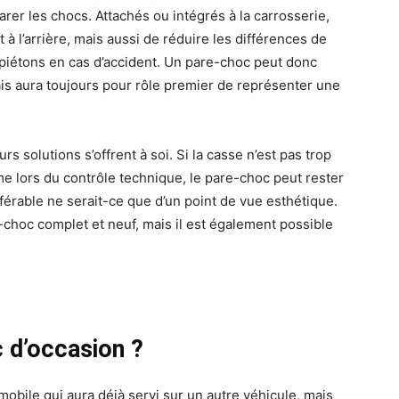
rer les chocs. Attachés ou intégrés à la carrosserie,
t à l’arrière, mais aussi de réduire les différences de
s piétons en cas d’accident. Un pare-choc peut donc
 mais aura toujours pour rôle premier de représenter une
rs solutions s’offrent à soi. Si la casse n’est pas trop
e lors du contrôle technique, le pare-choc peut rester
érable ne serait-ce que d’un point de vue esthétique.
hoc complet et neuf, mais il est également possible
 d’occasion ?
obile qui aura déjà servi sur un autre véhicule, mais