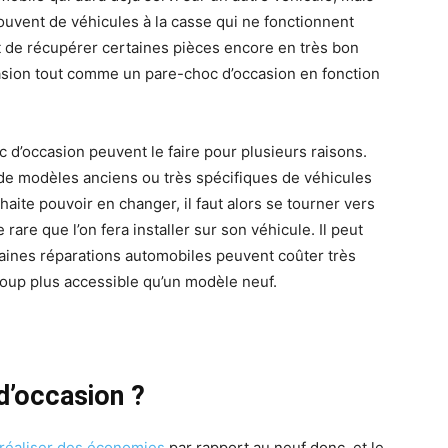
t souvent de véhicules à la casse qui ne fonctionnent
nt de récupérer certaines pièces encore en très bon
asion tout comme un pare-choc d’occasion en fonction
d’occasion peuvent le faire pour plusieurs raisons.
s de modèles anciens ou très spécifiques de véhicules
haite pouvoir en changer, il faut alors se tourner vers
rare que l’on fera installer sur son véhicule. Il peut
taines réparations automobiles peuvent coûter très
oup plus accessible qu’un modèle neuf.
d’occasion ?
réaliser des économies
par rapport au neuf donc, et le