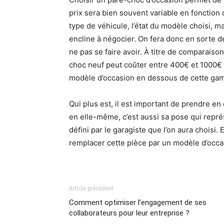
prix sera bien souvent variable en fonction 
type de véhicule, l’état du modèle choisi, m
encline à négocier. On fera donc en sorte d
ne pas se faire avoir. À titre de comparaiso
choc neuf peut coûter entre 400€ et 1000€ 
modèle d’occasion en dessous de cette gam
Qui plus est, il est important de prendre en
en elle-même, c’est aussi sa pose qui repr
défini par le garagiste que l’on aura choisi. 
remplacer cette pièce par un modèle d’occas
Article précédent
Comment optimiser l’engagement de ses
collaborateurs pour leur entreprise ?