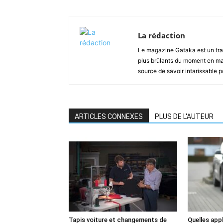
La rédaction
Le magazine Gataka est un tran
plus brûlants du moment en mat
source de savoir intarissable 
ARTICLES CONNEXES
PLUS DE L'AUTEUR
Tapis voiture et changements de
Quelles app