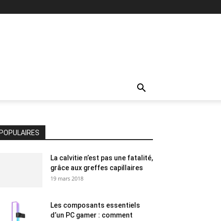
POPULAIRES
La calvitie n’est pas une fatalité,
grâce aux greffes capillaires
19 mars 2018
Les composants essentiels
d’un PC gamer : comment