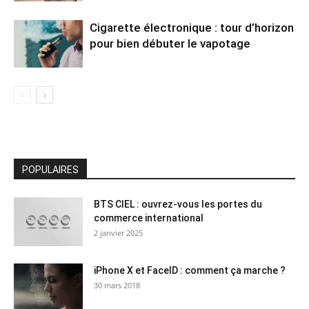
Cigarette électronique : tour d’horizon
pour bien débuter le vapotage
POPULAIRES
BTS CIEL : ouvrez-vous les portes du
commerce international
2 janvier 2025
iPhone X et FaceID : comment ça marche ?
30 mars 2018