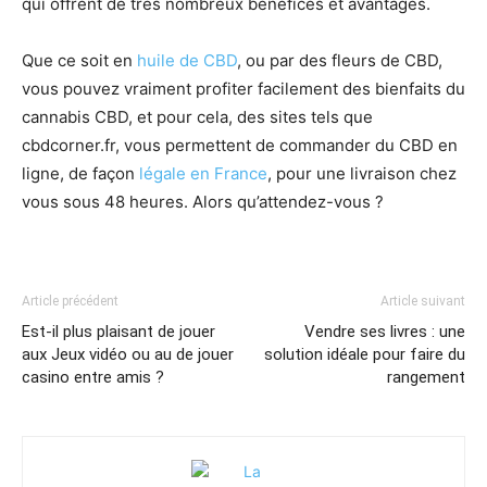
qui offrent de très nombreux bénéfices et avantages.
Que ce soit en
huile de CBD
, ou par des fleurs de CBD,
vous pouvez vraiment profiter facilement des bienfaits du
cannabis CBD, et pour cela, des sites tels que
cbdcorner.fr, vous permettent de commander du CBD en
ligne, de façon
légale en France
, pour une livraison chez
vous sous 48 heures. Alors qu’attendez-vous ?
Article précédent
Article suivant
Est-il plus plaisant de jouer
Vendre ses livres : une
aux Jeux vidéo ou au de jouer
solution idéale pour faire du
casino entre amis ?
rangement