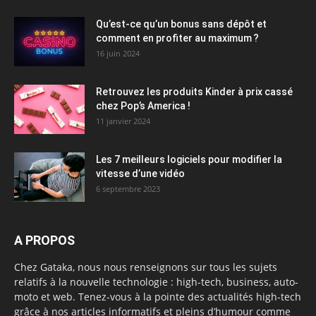
Qu’est-ce qu’un bonus sans dépôt et
comment en profiter au maximum ?
16 juin 2024
Retrouvez les produits Kinder à prix cassé
chez Pop’s America !
11 janvier 2024
Les 7 meilleurs logiciels pour modifier la
vitesse d’une vidéo
6 septembre 2023
A PROPOS
Chez Gataka, nous nous renseignons sur tous les sujets
relatifs à la nouvelle technologie : high-tech, business, auto-
moto et web. Tenez-vous à la pointe des actualités high-tech
grâce à nos articles informatifs et pleins d’humour comme