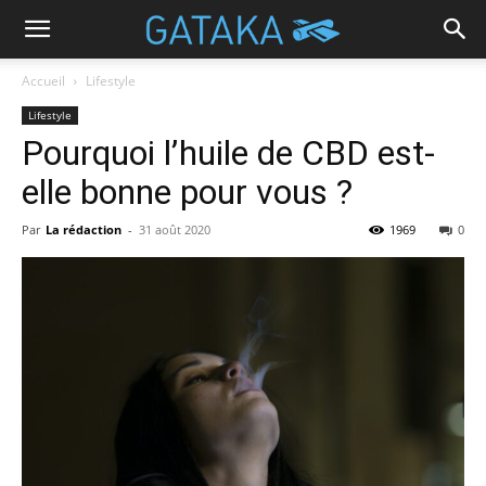
Accueil
Lifestyle
Lifestyle
Pourquoi l’huile de CBD est-
elle bonne pour vous ?
Par
La rédaction
-
31 août 2020
1969
0