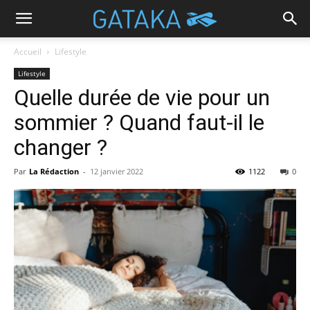
Accueil
Lifestyle
Lifestyle
Quelle durée de vie pour un
sommier ? Quand faut-il le
changer ?
Par
La Rédaction
-
12 janvier 2022
1122
0