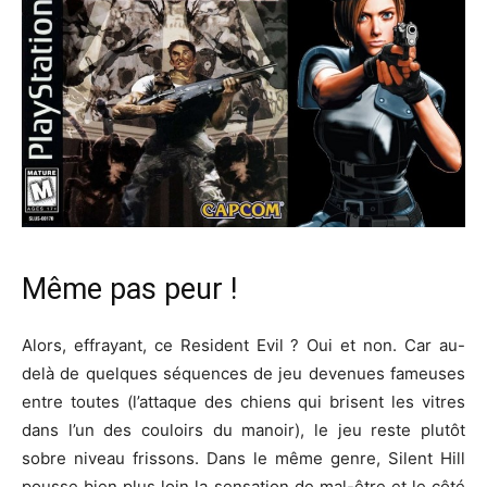
Même pas peur !
Alors, effrayant, ce Resident Evil ? Oui et non. Car au-
delà de quelques séquences de jeu devenues fameuses
entre toutes (l’attaque des chiens qui brisent les vitres
dans l’un des couloirs du manoir), le jeu reste plutôt
sobre niveau frissons. Dans le même genre, Silent Hill
pousse bien plus loin la sensation de mal-être et le côté