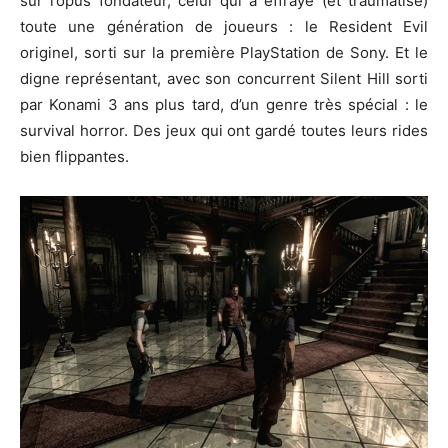
sur l’opus fondateur, celui qui a effrayé (et traumatisé)
toute une génération de joueurs : le Resident Evil
originel, sorti sur la première PlayStation de Sony. Et le
digne représentant, avec son concurrent Silent Hill sorti
par Konami 3 ans plus tard, d’un genre très spécial : le
survival horror. Des jeux qui ont gardé toutes leurs rides
bien flippantes.