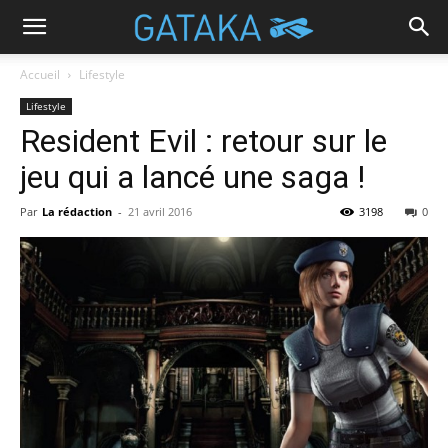
Accueil
Lifestyle
Lifestyle
Resident Evil : retour sur le
jeu qui a lancé une saga !
Par
La rédaction
-
21 avril 2016
3198
0