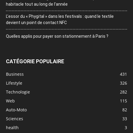
habitacle tout au long de l’année
L’essor du « Phygital » dans les festivals : quand le textile
devient un point de contact NFC
Quelles applis pour payer son stationnement à Paris ?
CATÉGORIE POPULAIRE
Business
431
Lifestyle
326
Technologie
282
Web
115
Auto-Moto
82
Sciences
33
health
3