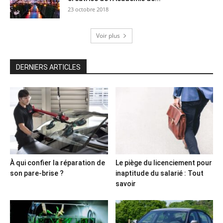
23 octobre 2018
Voir plus
DERNIERS ARTICLES
À qui confier la réparation de
Le piège du licenciement pour
son pare-brise ?
inaptitude du salarié : Tout
savoir