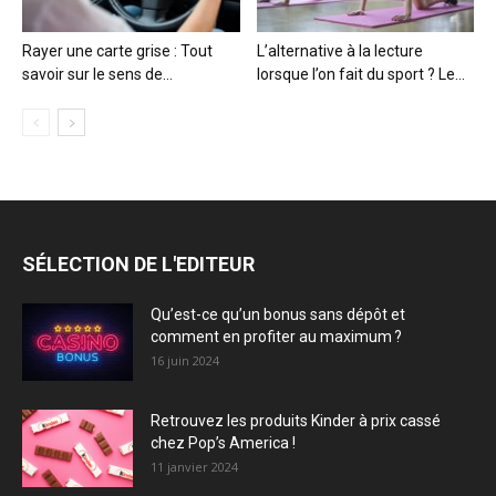
Rayer une carte grise : Tout
L’alternative à la lecture
savoir sur le sens de...
lorsque l’on fait du sport ? Le...
SÉLECTION DE L'EDITEUR
Qu’est-ce qu’un bonus sans dépôt et
comment en profiter au maximum ?
16 juin 2024
Retrouvez les produits Kinder à prix cassé
chez Pop’s America !
11 janvier 2024