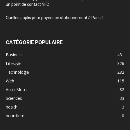
un point de contact NFC
Quelles applis pour payer son stationnement à Paris ?
CATÉGORIE POPULAIRE
Business
431
Lifestyle
326
Technologie
282
Web
115
Auto-Moto
82
Sciences
33
health
3
nourriture
0