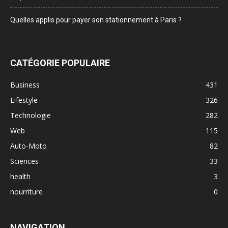
Quelles applis pour payer son stationnement à Paris ?
CATÉGORIE POPULAIRE
Business
431
Lifestyle
326
Technologie
282
Web
115
Auto-Moto
82
Sciences
33
health
3
nourriture
0
NAVIGATION