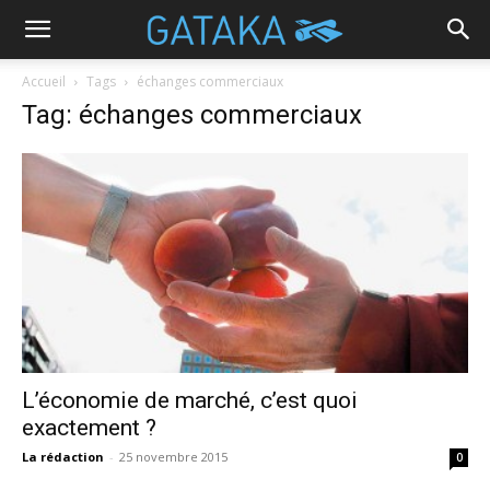
Accueil
Tags
échanges commerciaux
Tag: échanges commerciaux
L’économie de marché, c’est quoi
exactement ?
La rédaction
-
25 novembre 2015
0