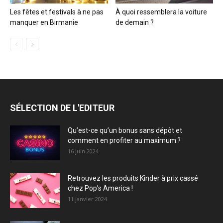
Les fêtes et festivals à ne pas
À quoi ressemblera la voiture
manquer en Birmanie
de demain ?
SÉLECTION DE L'EDITEUR
Qu’est-ce qu’un bonus sans dépôt et
comment en profiter au maximum ?
16 juin 2024
Retrouvez les produits Kinder à prix cassé
chez Pop’s America !
11 janvier 2024