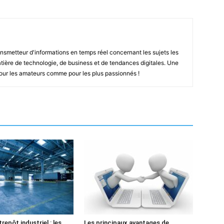
smetteur d'informations en temps réel concernant les sujets les
ière de technologie, de business et de tendances digitales. Une
pour les amateurs comme pour les plus passionnés !
repôt industriel : les
Les principaux avantages de