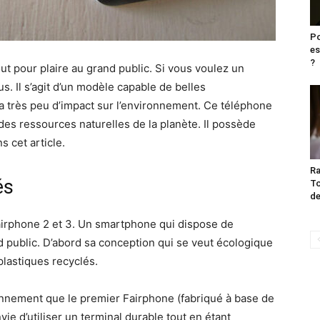
Po
es
?
t pour plaire au grand public. Si vous voulez un
us. Il s’agit d’un modèle capable de belles
a très peu d’impact sur l’environnement. Ce téléphone
des ressources naturelles de la planète. Il possède
s cet article.
Ra
és
To
de
irphone 2 et 3. Un smartphone qui dispose de
 public. D’abord sa conception qui se veut écologique
 plastiques recyclés.
onnement que le premier Fairphone (fabriqué à base de
ie d’utiliser un terminal durable tout en étant