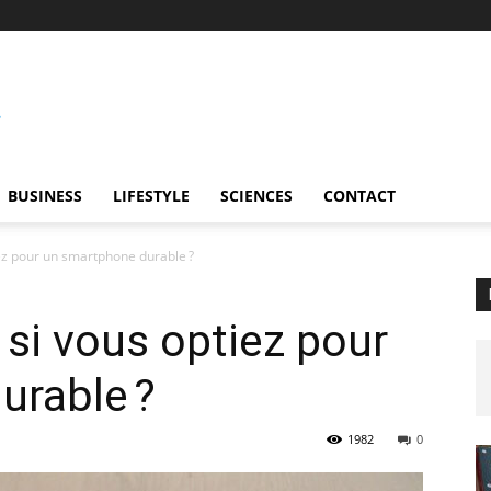
BUSINESS
LIFESTYLE
SCIENCES
CONTACT
iez pour un smartphone durable ?
 si vous optiez pour
urable ?
1982
0