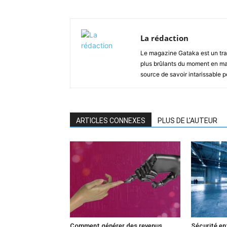
La rédaction
Le magazine Gataka est un tran
plus brûlants du moment en mat
source de savoir intarissable 
ARTICLES CONNEXES
PLUS DE L'AUTEUR
Comment générer des revenus
Sécurité ent