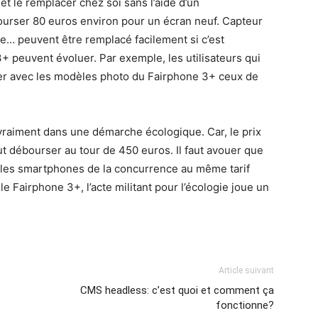
et le remplacer chez soi sans l’aide d’un
urser 80 euros environ pour un écran neuf. Capteur
ie… peuvent être remplacé facilement si c’est
 peuvent évoluer. Par exemple, les utilisateurs qui
er avec les modèles photo du Fairphone 3+ ceux de
t vraiment dans une démarche écologique. Car, le prix
ut débourser au tour de 450 euros. Il faut avouer que
ue les smartphones de la concurrence au même tarif
le Fairphone 3+, l’acte militant pour l’écologie joue un
Article suivant
CMS headless: c’est quoi et comment ça
fonctionne?