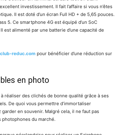
cellent investissement. Il fait l’affaire si vous n’êtes
tique. Il est doté d’un écran Full HD + de 5,65 pouces.
Glass 5. Ce smartphone 4G est équipé d’un SoC
 est alimenté par une batterie d’une capacité de
club-reduc.com
pour bénéficier d’une réduction sur
bles en photo
 à réaliser des clichés de bonne qualité grâce à ses
els. De quoi vous permettre d’immortaliser
arder en souvenir. Malgré cela, il ne faut pas
urs photophones du marché.
marque néerlandaise pour réaliser un Fairphone