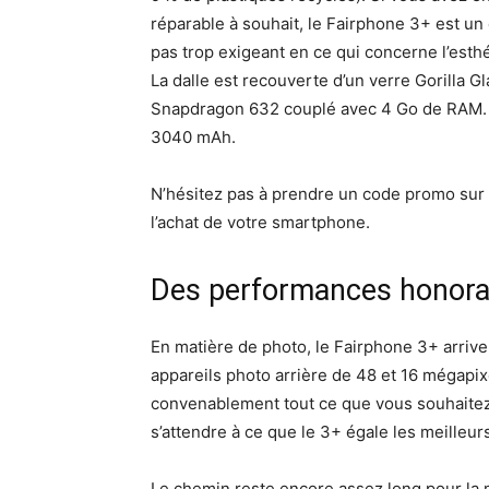
réparable à souhait, le Fairphone 3+ est un ex
pas trop exigeant en ce qui concerne l’esthé
La dalle est recouverte d’un verre Gorilla 
Snapdragon 632 couplé avec 4 Go de RAM. Il
3040 mAh.
N’hésitez pas à prendre un code promo sur
l’achat de votre smartphone.
Des performances honora
En matière de photo, le Fairphone 3+ arrive
appareils photo arrière de 48 et 16 mégapix
convenablement tout ce que vous souhaitez g
s’attendre à ce que le 3+ égale les meille
Le chemin reste encore assez long pour la 