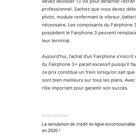
devez dévisser 13 vis pour détacher l’écran 
professionnel. Sachez que vous devez débo
photo, module renfermant le vibreur, batter
nécessaire. Les composants du Fairphone 3+
possèdent le Fairphone 3 peuvent remplac
leur terminal.
Aujourd’hui, l’achat d’un Fairphone s’inscri
du Fairphone 3+ parait excessif puisqu’il fa
ce prix constitue un frein lorsqu’on sait q
sont bien meilleurs sur tous les plans. Avec 
rôle important pour garantir son succès.
Article précédent
La simulation de crédit en ligne incontournable
en 2020 !