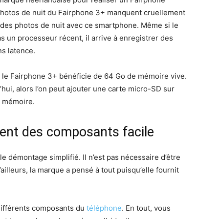
 photos de nuit du Fairphone 3+ manquent cruellement
e des photos de nuit avec ce smartphone. Même si le
 un processeur récent, il arrive à enregistrer des
ns latence.
, le Fairphone 3+ bénéficie de 64 Go de mémoire vive.
hui, alors l’on peut ajouter une carte micro-SD sur
a mémoire.
ent des composants facile
le démontage simplifié. Il n’est pas nécessaire d’être
lleurs, la marque a pensé à tout puisqu’elle fournit
différents composants du
téléphone
. En tout, vous