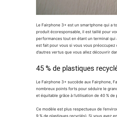
Le Fairphone 3+ est un smartphone qui a tou
produit écoresponsable, il est taillé pour vo
performances tout en étant un terminal qui 
est fait pour vous si vous vous préoccupez 
d’autres vertus que vous allez découvrir dan
45 % de plastiques recycl
Le Fairphone 3+ succède aux Fairphone, Fa
nombreux points forts pour séduire le grand
et équitable grâce à l’utilisation de 40 % de
Ce modèle est plus respectueux de l’envir
9 % de plastiques recyclés). Si vous avez env