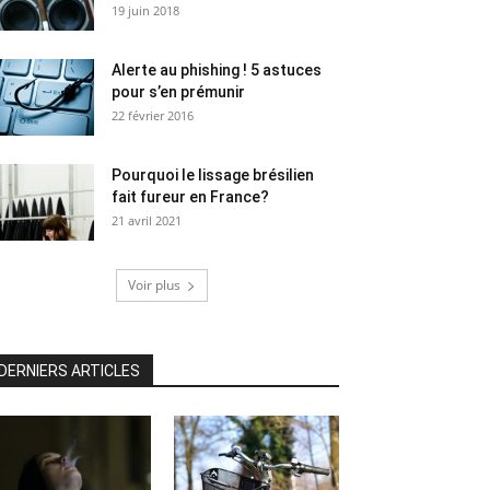
19 juin 2018
Alerte au phishing ! 5 astuces
pour s’en prémunir
22 février 2016
Pourquoi le lissage brésilien
fait fureur en France?
21 avril 2021
Voir plus
DERNIERS ARTICLES