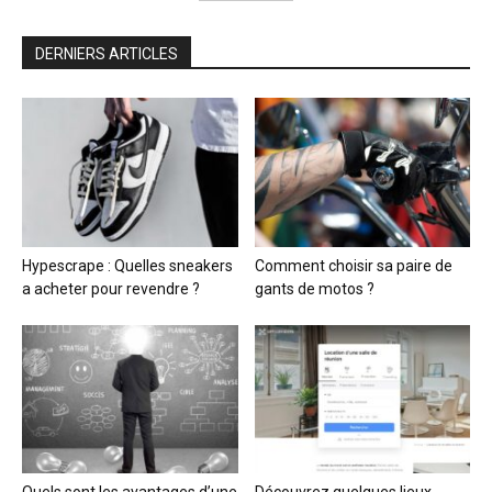
DERNIERS ARTICLES
Hypescrape : Quelles sneakers
Comment choisir sa paire de
a acheter pour revendre ?
gants de motos ?
Quels sont les avantages d’une
Découvrez quelques lieux