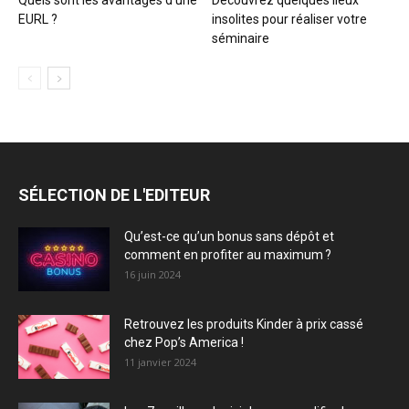
EURL ?
insolites pour réaliser votre
séminaire
SÉLECTION DE L'EDITEUR
Qu’est-ce qu’un bonus sans dépôt et
comment en profiter au maximum ?
16 juin 2024
Retrouvez les produits Kinder à prix cassé
chez Pop’s America !
11 janvier 2024