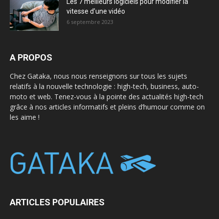
Les 7 meilleurs logiciels pour modifier la
vitesse d’une vidéo
6 septembre 2023
A PROPOS
Chez Gataka, nous nous renseignons sur tous les sujets
relatifs à la nouvelle technologie : high-tech, business, auto-
moto et web. Tenez-vous à la pointe des actualités high-tech
grâce à nos articles informatifs et pleins d’humour comme on
les aime !
ARTICLES POPULAIRES