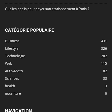
Quelles applis pour payer son stationnement à Paris ?
CATÉGORIE POPULAIRE
Business
431
Lifestyle
326
Technologie
282
Web
115
Auto-Moto
82
Sciences
33
health
3
nourriture
0
NAVIGATION