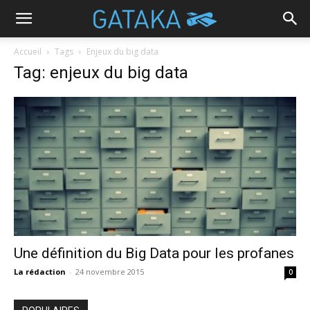
Accueil
Tags
Enjeux du big data
Tag: enjeux du big data
Une définition du Big Data pour les profanes
La rédaction
-
24 novembre 2015
0