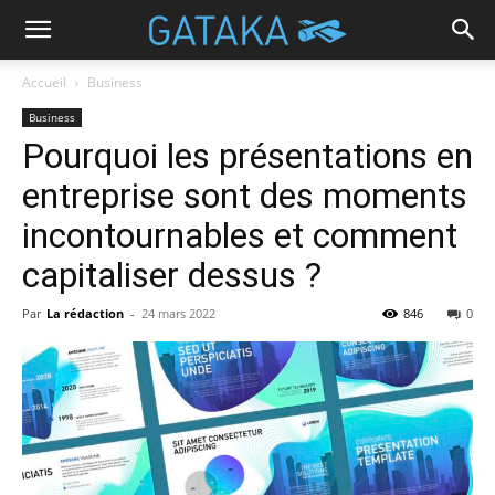
Accueil
Business
Business
Pourquoi les présentations en
entreprise sont des moments
incontournables et comment
capitaliser dessus ?
Par
La rédaction
-
24 mars 2022
846
0