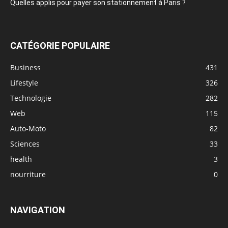
Quelles applis pour payer son stationnement à Paris ?
CATÉGORIE POPULAIRE
Business
431
Lifestyle
326
Technologie
282
Web
115
Auto-Moto
82
Sciences
33
health
3
nourriture
0
NAVIGATION