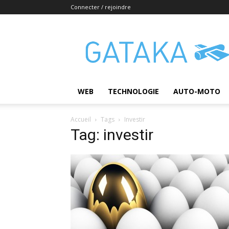
Connecter / rejoindre
Gataka
WEB
TECHNOLOGIE
AUTO-MOTO
Accueil
Tags
Investir
Tag: investir