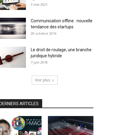
3 mai 2021
Communication offline : nouvelle
tendance des startups
20 octobre 2016
Le droit de roulage, une branche
juridique hybride
7 juin 2018
Voir plus
DERNIERS ARTICLES