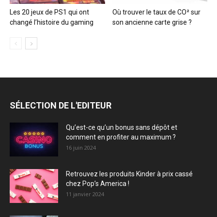
Les 20 jeux de PS1 qui ont
Où trouver le taux de CO² sur
changé l’histoire du gaming
son ancienne carte grise ?
SÉLECTION DE L'EDITEUR
Qu’est-ce qu’un bonus sans dépôt et
comment en profiter au maximum ?
16 juin 2024
Retrouvez les produits Kinder à prix cassé
chez Pop’s America !
11 janvier 2024