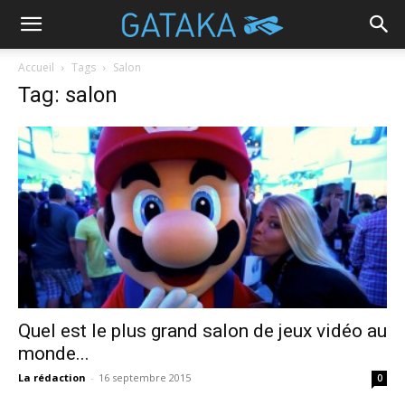
Accueil
Tags
Salon
Tag: salon
Quel est le plus grand salon de jeux vidéo au
monde...
La rédaction
-
16 septembre 2015
0