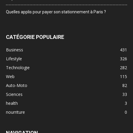
Quelles applis pour payer son stationnement à Paris ?
CATÉGORIE POPULAIRE
Business
431
Lifestyle
326
Technologie
282
Web
115
Auto-Moto
82
Sciences
33
health
3
nourriture
0
NAVIGATION