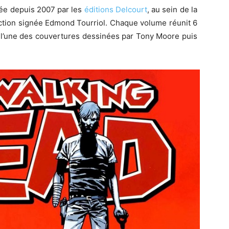
ée depuis 2007 par les
éditions Delcourt
, au sein de la
uction signée Edmond Tourriol. Chaque volume réunit 6
d l’une des couvertures dessinées par Tony Moore puis