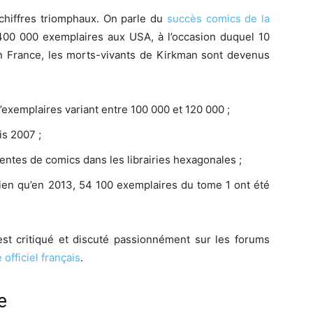
 chiffres triomphaux. On parle du
succès comics de la
00 000 exemplaires aux USA, à l’occasion duquel 10
En France, les morts-vivants de Kirkman sont devenus
xemplaires variant entre 100 000 et 120 000 ;
is 2007 ;
ntes de comics dans les librairies hexagonales ;
rien qu’en 2013, 54 100 exemplaires du tome 1 ont été
est critiqué et discuté passionnément sur les forums
e officiel français
.
e