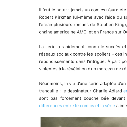
Il faut le noter : jamais un comics n’aura ét
Robert Kirkman lui-même avec l’aide du sc
l’écran plusieurs romans de Stephen King), 
chaîne américaine AMC, et en France sur O
La série a rapidement connu le succès et
réseaux sociaux contre les spoilers – ces i
rebondissements dans l’intrigue. À part p
violentes à la révélation d’un morceau de réc
Néanmoins, la vie d’une série adaptée d’un 
tranquille : le dessinateur Charlie Adlard
e
sont pas forcément bouche bée devant 
différences entre le comics et la série
alime