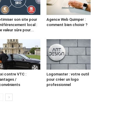
timiser son site pour
Agence Web Quimper :
 référencement local :
comment bien choisir ?
e valeur sûre pour...
xi contre VTC :
Logomaster : votre outil
antages /
pour créer un logo
convénients
professionnel