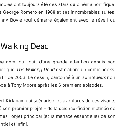
bies ont toujours été des stars du cinéma horrifique,
 George Romero en 1968 et ses innombrables suites.
ny Boyle (qui démarre également avec le réveil du
e Walking Dead
 nom, qui jouit d’une grande attention depuis son
lier que
The Walking Dead
est d’abord un comic books,
rtir de 2003. Le dessin, cantonné à un somptueux noir
ccédé à Tony Moore après les 6 premiers épisodes.
ert Kirkman, qui scénarise les aventures de ces vivants
son premier projet – de la science-fiction matinée de
s l’objet principal (et la menace essentielle) de son
iel et infini.