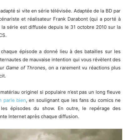
é adapté si vite en série télévisée. Adaptée de la BD par
énariste et réalisateur Frank Darabont (qui a porté à
la série est diffusée depuis le 31 octobre 2010 sur la
CS.
 chaque épisode a donné lieu à des batailles sur les
nternautes de mauvaise intention qui vous révèlent des
our
Game of Thrones
, on a rarement vu réactions plus
it.
matériau originel si populaire n’est pas un long fleuve
n parle bien
, en soulignant que les fans du comics ne
les épisodes du show. En outre, le repérage des
nte Internet après chaque diffusion.