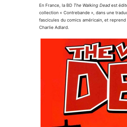
En France, la BD
The Walking Dead
est édit
collection « Contrebande », dans une trad
fascicules du comics américain, et repren
Charlie Adlard.