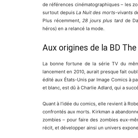
de références cinématographiques – les zom
surtout depuis
La Nuit des morts-vivants
de
Plus récemment,
28 jours plus tard
de Dan
héros) en a relancé la mode.
Aux origines de la BD Th
La bonne fortune de la série TV du même
lancement en 2010, aurait presque fait oub
édité aux États-Unis par Image Comics à pa
et blanc, est dû à Charlie Adlard, qui a su
Quant à l’idée du comics, elle revient à Rob
confrontés aux morts. Kirkman a abandonné 
zombies – pour faire des zombies eux-même
récit, et développer ainsi un univers exponent