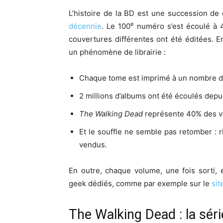
L’histoire de la BD est une succession de
e
décennie
. Le 100
numéro s’est écoulé à 4
couvertures différentes ont été éditées. 
un phénomène de librairie :
Chaque tome est imprimé à un nombre d’e
2 millions d’albums ont été écoulés depu
The Walking Dead
représente 40% des ve
Et le souffle ne semble pas retomber : 
vendus.
En outre, chaque volume, une fois sorti, 
geek dédiés, comme par exemple sur le
sit
The Walking Dead : la séri