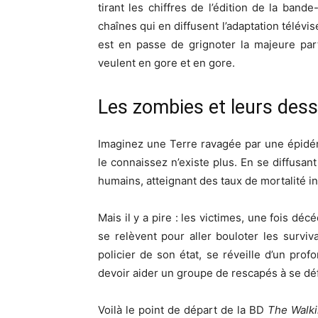
tirant les chiffres de l’édition de la ban
chaînes qui en diffusent l’adaptation télévi
est en passe de grignoter la majeure par
veulent en gore et en gore.
Les zombies et leurs des
Imaginez une Terre ravagée par une épidé
le connaissez n’existe plus. En se diffusant
humains, atteignant des taux de mortalité i
Mais il y a pire : les victimes, une fois déc
se relèvent pour aller bouloter les surviv
policier de son état, se réveille d’un prof
devoir aider un groupe de rescapés à se d
Voilà le point de départ de la BD
The Walk