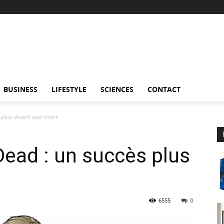
BUSINESS
LIFESTYLE
SCIENCES
CONTACT
plus vivant que mort
ead : un succès plus
6555
0