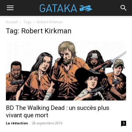
Accueil
Tags
Robert Kirkman
Tag: Robert Kirkman
BD The Walking Dead : un succès plus
vivant que mort
La rédaction
-
28 septembre 2015
0