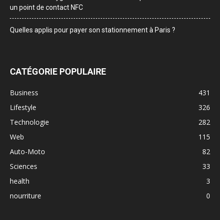
un point de contact NFC
Quelles applis pour payer son stationnement à Paris ?
CATÉGORIE POPULAIRE
Business
431
Lifestyle
326
Technologie
282
Web
115
Auto-Moto
82
Sciences
33
health
3
nourriture
0