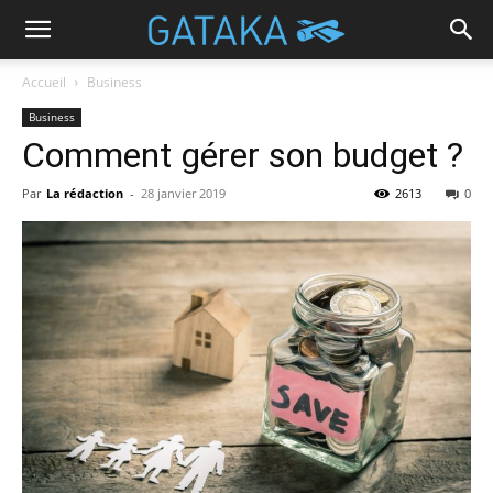
Accueil
Business
Business
Comment gérer son budget ?
Par
La rédaction
-
28 janvier 2019
2613
0