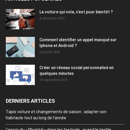
La voiture qui vole, c’est pour bientôt ?
8 décembre 2015
Comment identifier un appel masqué sur
Iphone et Android ?
5 janvier 2020
Créer un réseau social personnalisé en
quelques minutes
16 septembre 2015
DERNIERS ARTICLES
Tapis voiture et changements de saison : adapter son
habitacle tout au long de l’année
L’essor du « Phygital » dans les festivals : quand le textile