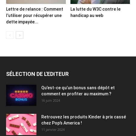
Lettre de relance : Comment
La lutte du W3C contre le
l’utiliser pour récupérer une
handicap au web
dette impayée...
SÉLECTION DE L'EDITEUR
Qu’est-ce qu’un bonus sans dépôt et
comment en profiter au maximum ?
16 juin 2024
Retrouvez les produits Kinder à prix cassé
chez Pop’s America !
11 janvier 2024