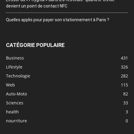
devient un point de contact NFC
Quelles applis pour payer son stationnement à Paris ?
CATÉGORIE POPULAIRE
Business
431
Lifestyle
326
Technologie
282
Web
115
Auto-Moto
82
Sciences
33
health
3
nourriture
0