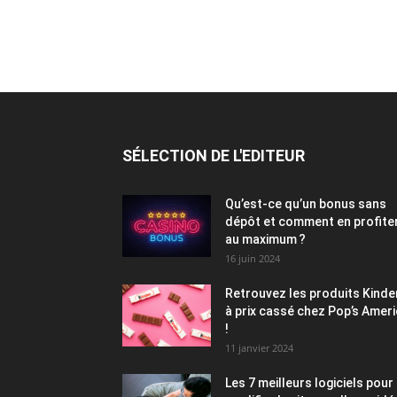
SÉLECTION DE L'EDITEUR
Qu’est-ce qu’un bonus sans
dépôt et comment en profite
au maximum ?
16 juin 2024
Retrouvez les produits Kinde
à prix cassé chez Pop’s Amer
!
11 janvier 2024
Les 7 meilleurs logiciels pour