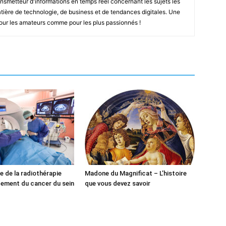
smetteur d'informations en temps réel concernant les sujets les
ière de technologie, de business et de tendances digitales. Une
pour les amateurs comme pour les plus passionnés !
e de la radiothérapie
Madone du Magnificat – L’histoire
itement du cancer du sein
que vous devez savoir