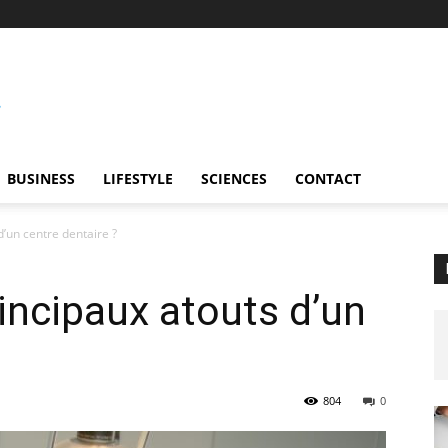
BUSINESS
LIFESTYLE
SCIENCES
CONTACT
d’un centre dentaire ?
rincipaux atouts d’un
804
0