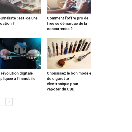
urnaliste : est-ce une
Comment l’offre pro de
cation ?
free se démarque de la
concurrence ?
 révolution digitale
Choisissez le bon modèle
pliquée à l’immobilier
de cigarette
électronique pour
vapoter du CBD