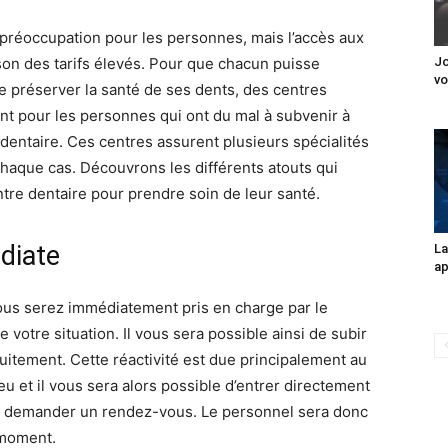
 préoccupation pour les personnes, mais l’accès aux
ison des tarifs élevés. Pour que chacun puisse
Jo
vo
e préserver la santé de ses dents, des centres
nt pour les personnes qui ont du mal à subvenir à
dentaire. Ces centres assurent plusieurs spécialités
chaque cas. Découvrons les différents atouts qui
ntre dentaire pour prendre soin de leur santé.
diate
La
ap
ous serez immédiatement pris en charge par le
 votre situation. Il vous sera possible ainsi de subir
itement. Cette réactivité est due principalement au
ieu et il vous sera alors possible d’entrer directement
r à demander un rendez-vous. Le personnel sera donc
 moment.