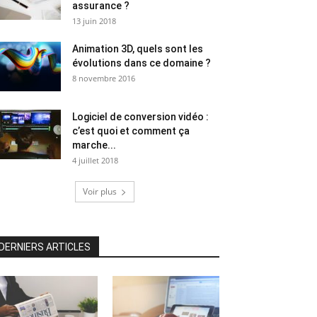
assurance ?
13 juin 2018
Animation 3D, quels sont les
évolutions dans ce domaine ?
8 novembre 2016
Logiciel de conversion vidéo :
c’est quoi et comment ça
marche...
4 juillet 2018
Voir plus
DERNIERS ARTICLES