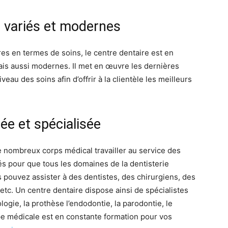
s variés et modernes
es en termes de soins, le centre dentaire est en
ais aussi modernes. Il met en œuvre les dernières
au des soins afin d’offrir à la clientèle les meilleurs
e et spécialisée
e nombreux corps médical travailler au service des
és pour que tous les domaines de la dentisterie
s pouvez assister à des dentistes, des chirurgiens, des
etc. Un centre dentaire dispose ainsi de spécialistes
logie, la prothèse l’endodontie, la parodontie, le
ipe médicale est en constante formation pour vos