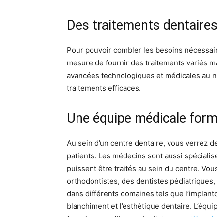
Des traitements dentaire
Pour pouvoir combler les besoins nécessair
mesure de fournir des traitements variés m
avancées technologiques et médicales au nive
traitements efficaces.
Une équipe médicale formé
Au sein d’un centre dentaire, vous verrez d
patients. Les médecins sont aussi spécialis
puissent être traités au sein du centre. Vou
orthodontistes, des dentistes pédiatriques, 
dans différents domaines tels que l’implanto
blanchiment et l’esthétique dentaire. L’équ