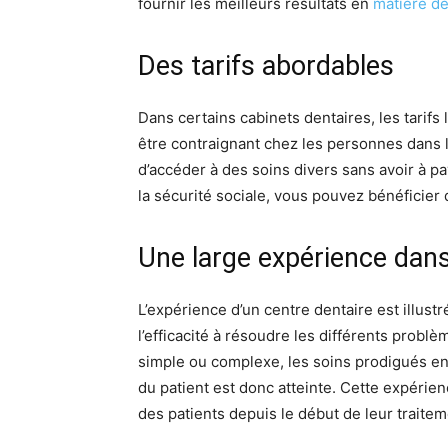
fournir les meilleurs résultats en
matière de
Des tarifs abordables
Dans certains cabinets dentaires, les tarifs 
être contraignant chez les personnes dans le
d’accéder à des soins divers sans avoir à p
la sécurité sociale, vous pouvez bénéficier 
Une large expérience dans
L’expérience d’un centre dentaire est illust
l’efficacité à résoudre les différents probl
simple ou complexe, les soins prodigués en 
du patient est donc atteinte. Cette expéri
des patients depuis le début de leur traitem