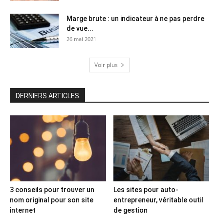
Marge brute : un indicateur à ne pas perdre
de vue...
26 mai 2021
Voir plus
DERNIERS ARTICLES
3 conseils pour trouver un
Les sites pour auto-
nom original pour son site
entrepreneur, véritable outil
internet
de gestion