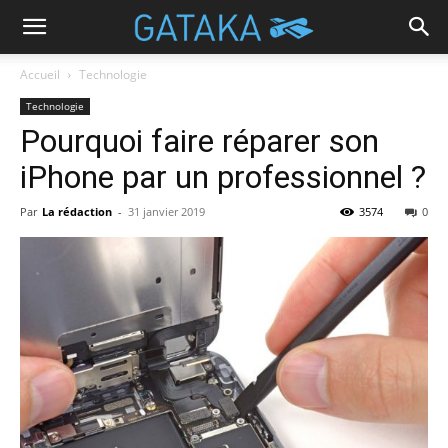
Accueil
Technologie
Technologie
Pourquoi faire réparer son
iPhone par un professionnel ?
Par
La rédaction
-
31 janvier 2019
3574
0