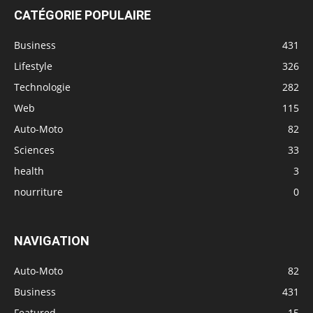
CATÉGORIE POPULAIRE
Business
431
Lifestyle
326
Technologie
282
Web
115
Auto-Moto
82
Sciences
33
health
3
nourriture
0
NAVIGATION
Auto-Moto
82
Business
431
Featured
15